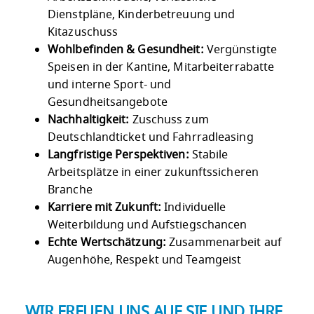
Dienstpläne, Kinderbetreuung und
Kitazuschuss
Wohlbefinden & Gesundheit:
Vergünstigte
Speisen in der Kantine, Mitarbeiterrabatte
und interne Sport- und
Gesundheitsangebote
Nachhaltigkeit:
Zuschuss zum
Deutschlandticket und Fahrradleasing
Langfristige Perspektiven:
Stabile
Arbeitsplätze in einer zukunftssicheren
Branche
Karriere mit Zukunft:
Individuelle
Weiterbildung und Aufstiegschancen
Echte Wertschätzung:
Zusammenarbeit auf
Augenhöhe, Respekt und Teamgeist
WIR FREUEN UNS AUF SIE UND IHRE