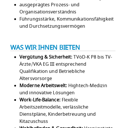
ausgeprägtes Prozess- und
Organisationsverständnis
Führungsstärke, Kommunikationsfähigkeit
und Durchsetzungsvermögen
WAS WIR IHNEN BIETEN
Vergütung & Sicherheit:
TVöD-K P8 bis TV-
Ärzte/VKA EG III entsprechend
Qualifikation und Betriebliche
Altersvorsorge
Moderne Arbeitswelt:
Hightech-Medizin
und innovative Lösungen
Work-Life-Balance:
Flexible
Arbeitszeitmodelle, verlässliche
Dienstpläne, Kinderbetreuung und
Kitazuschuss