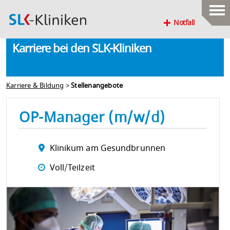
Notfall
Karriere bei den SLK-Kliniken
Karriere & Bildung
>
Stellenangebote
OP-Manager (m/w/d)
Klinikum am Gesundbrunnen
Voll/Teilzeit