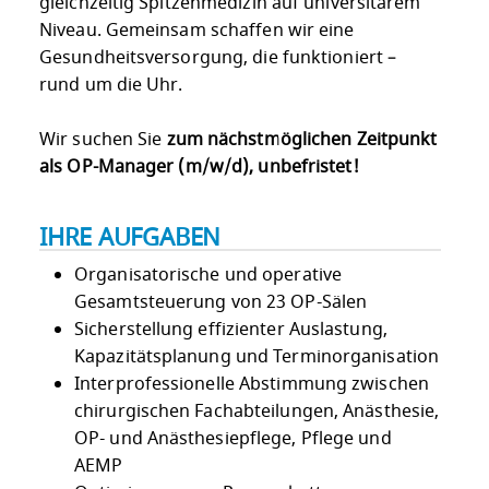
gleichzeitig Spitzenmedizin auf universitärem
Niveau. Gemeinsam schaffen wir eine
Gesundheitsversorgung, die funktioniert –
rund um die Uhr.
Wir suchen Sie
zum nächstmöglichen Zeitpunkt
als OP-Manager (m/w/d), unbefristet!
IHRE AUFGABEN
Organisatorische und operative
Gesamtsteuerung von 23 OP-Sälen
Sicherstellung effizienter Auslastung,
Kapazitätsplanung und Terminorganisation
Interprofessionelle Abstimmung zwischen
chirurgischen Fachabteilungen, Anästhesie,
OP- und Anästhesiepflege, Pflege und
AEMP