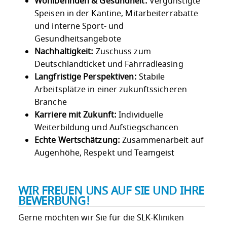
Wohlbefinden & Gesundheit:
Vergünstigte
Speisen in der Kantine, Mitarbeiterrabatte
und interne Sport- und
Gesundheitsangebote
Nachhaltigkeit:
Zuschuss zum
Deutschlandticket und Fahrradleasing
Langfristige Perspektiven:
Stabile
Arbeitsplätze in einer zukunftssicheren
Branche
Karriere mit Zukunft:
Individuelle
Weiterbildung und Aufstiegschancen
Echte Wertschätzung:
Zusammenarbeit auf
Augenhöhe, Respekt und Teamgeist
WIR FREUEN UNS AUF SIE UND IHRE
BEWERBUNG!
Gerne möchten wir Sie für die SLK-Kliniken