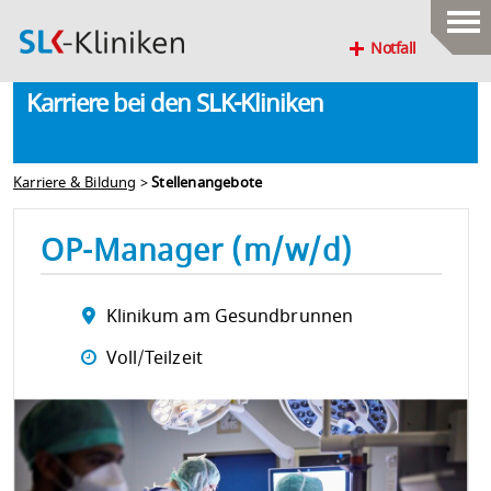
Notfall
Karriere bei den SLK-Kliniken
Karriere & Bildung
>
Stellenangebote
OP-Manager (m/w/d)
Klinikum am Gesundbrunnen
Voll/Teilzeit