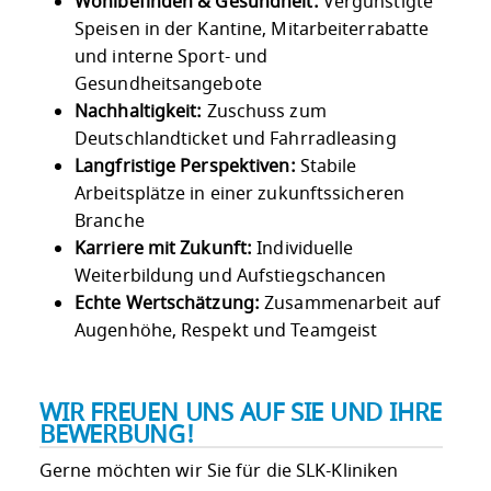
Wohlbefinden & Gesundheit:
Vergünstigte
Speisen in der Kantine, Mitarbeiterrabatte
und interne Sport- und
Gesundheitsangebote
Nachhaltigkeit:
Zuschuss zum
Deutschlandticket und Fahrradleasing
Langfristige Perspektiven:
Stabile
Arbeitsplätze in einer zukunftssicheren
Branche
Karriere mit Zukunft:
Individuelle
Weiterbildung und Aufstiegschancen
Echte Wertschätzung:
Zusammenarbeit auf
Augenhöhe, Respekt und Teamgeist
WIR FREUEN UNS AUF SIE UND IHRE
BEWERBUNG!
Gerne möchten wir Sie für die SLK-Kliniken