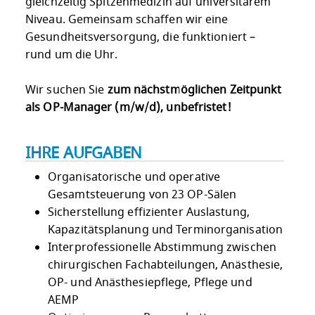
gleichzeitig Spitzenmedizin auf universitärem
Niveau. Gemeinsam schaffen wir eine
Gesundheitsversorgung, die funktioniert –
rund um die Uhr.
Wir suchen Sie
zum nächstmöglichen Zeitpunkt
als OP-Manager (m/w/d), unbefristet!
IHRE AUFGABEN
Organisatorische und operative
Gesamtsteuerung von 23 OP-Sälen
Sicherstellung effizienter Auslastung,
Kapazitätsplanung und Terminorganisation
Interprofessionelle Abstimmung zwischen
chirurgischen Fachabteilungen, Anästhesie,
OP- und Anästhesiepflege, Pflege und
AEMP