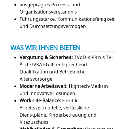
ausgeprägtes Prozess- und
Organisationsverständnis
Führungsstärke, Kommunikationsfähigkeit
und Durchsetzungsvermögen
WAS WIR IHNEN BIETEN
Vergütung & Sicherheit:
TVöD-K P8 bis TV-
Ärzte/VKA EG III entsprechend
Qualifikation und Betriebliche
Altersvorsorge
Moderne Arbeitswelt:
Hightech-Medizin
und innovative Lösungen
Work-Life-Balance:
Flexible
Arbeitszeitmodelle, verlässliche
Dienstpläne, Kinderbetreuung und
Kitazuschuss