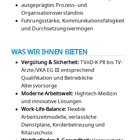
ausgeprägtes Prozess- und
Organisationsverständnis
Führungsstärke, Kommunikationsfähigkeit
und Durchsetzungsvermögen
WAS WIR IHNEN BIETEN
Vergütung & Sicherheit:
TVöD-K P8 bis TV-
Ärzte/VKA EG III entsprechend
Qualifikation und Betriebliche
Altersvorsorge
Moderne Arbeitswelt:
Hightech-Medizin
und innovative Lösungen
Work-Life-Balance:
Flexible
Arbeitszeitmodelle, verlässliche
Dienstpläne, Kinderbetreuung und
Kitazuschuss