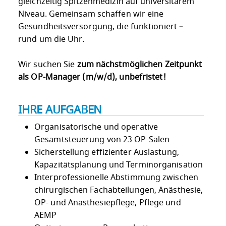
gleichzeitig Spitzenmedizin auf universitärem
Niveau. Gemeinsam schaffen wir eine
Gesundheitsversorgung, die funktioniert –
rund um die Uhr.
Wir suchen Sie
zum nächstmöglichen Zeitpunkt
als OP-Manager (m/w/d), unbefristet!
IHRE AUFGABEN
Organisatorische und operative
Gesamtsteuerung von 23 OP-Sälen
Sicherstellung effizienter Auslastung,
Kapazitätsplanung und Terminorganisation
Interprofessionelle Abstimmung zwischen
chirurgischen Fachabteilungen, Anästhesie,
OP- und Anästhesiepflege, Pflege und
AEMP