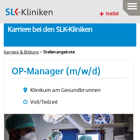
Notfall
Karriere bei den SLK-Kliniken
Karriere & Bildung
>
Stellenangebote
OP-Manager (m/w/d)
Klinikum am Gesundbrunnen
Voll/Teilzeit