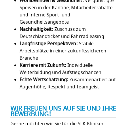
Wohlbefinden & Gesundheit:
Vergünstigte
Speisen in der Kantine, Mitarbeiterrabatte
und interne Sport- und
Gesundheitsangebote
Nachhaltigkeit:
Zuschuss zum
Deutschlandticket und Fahrradleasing
Langfristige Perspektiven:
Stabile
Arbeitsplätze in einer zukunftssicheren
Branche
Karriere mit Zukunft:
Individuelle
Weiterbildung und Aufstiegschancen
Echte Wertschätzung:
Zusammenarbeit auf
Augenhöhe, Respekt und Teamgeist
WIR FREUEN UNS AUF SIE UND IHRE
BEWERBUNG!
Gerne möchten wir Sie für die SLK-Kliniken