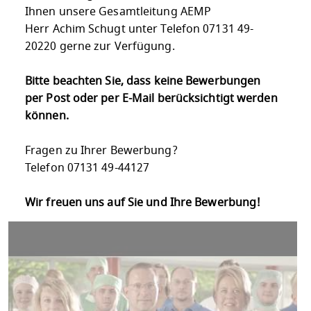
Ihnen unsere Gesamtleitung AEMP
Herr Achim Schugt unter Telefon 07131 49-
20220 gerne zur Verfügung.
Bitte beachten Sie, dass keine Bewerbungen
per Post oder per E-Mail berücksichtigt werden
können.
Fragen zu Ihrer Bewerbung?
Telefon 07131 49-44127
Wir freuen uns auf Sie und Ihre Bewerbung!