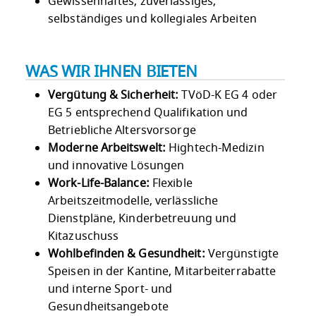
Gewissenhaftes, zuverlässiges,
selbständiges und kollegiales Arbeiten
WAS WIR IHNEN BIETEN
Vergütung & Sicherheit:
TVöD-K EG 4 oder
EG 5 entsprechend Qualifikation und
Betriebliche Altersvorsorge
Moderne Arbeitswelt:
Hightech-Medizin
und innovative Lösungen
Work-Life-Balance:
Flexible
Arbeitszeitmodelle, verlässliche
Dienstpläne, Kinderbetreuung und
Kitazuschuss
Wohlbefinden & Gesundheit:
Vergünstigte
Speisen in der Kantine, Mitarbeiterrabatte
und interne Sport- und
Gesundheitsangebote