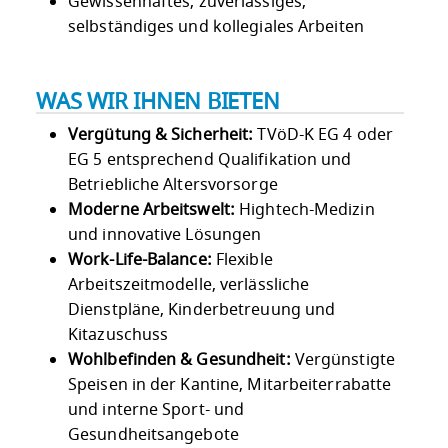
Gewissenhaftes, zuverlässiges,
selbständiges und kollegiales Arbeiten
WAS WIR IHNEN BIETEN
Vergütung & Sicherheit:
TVöD-K EG 4 oder
EG 5 entsprechend Qualifikation und
Betriebliche Altersvorsorge
Moderne Arbeitswelt:
Hightech-Medizin
und innovative Lösungen
Work-Life-Balance:
Flexible
Arbeitszeitmodelle, verlässliche
Dienstpläne, Kinderbetreuung und
Kitazuschuss
Wohlbefinden & Gesundheit:
Vergünstigte
Speisen in der Kantine, Mitarbeiterrabatte
und interne Sport- und
Gesundheitsangebote