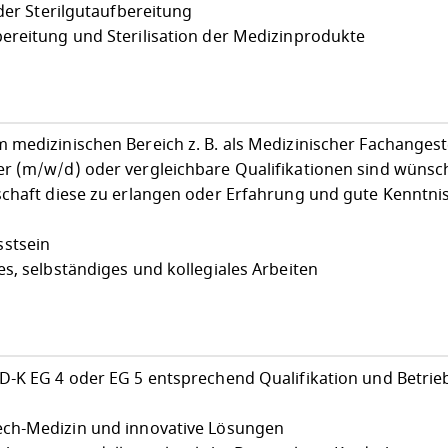
 der Sterilgutaufbereitung
ereitung und Sterilisation der Medizinprodukte
medizinischen Bereich z. B. als Medizinischer Fachangeste
er (m/w/d) oder vergleichbare Qualifikationen sind wüns
schaft diese zu erlangen oder Erfahrung und gute Kenntni
stsein
s, selbständiges und kollegiales Arbeiten
-K EG 4 oder EG 5 entsprechend Qualifikation und Betrieb
ch-Medizin und innovative Lösungen