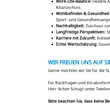
Work-Life-Balance:
Flexible 
Kitazuschuss
Wohlbefinden & Gesundheit
Sport- und Gesundheitsang
Nachhaltigkeit:
Zuschuss zum
Langfristige Perspektiven:
St
Karriere mit Zukunft:
Individ
Echte Wertschätzung:
Zusam
WIR FREUEN UNS AUF S
Gerne möchten wir Sie für die S
Für Rückfragen und Vorabinfor
Herr Achim Schugt unter Telefo
Bitte beachten Sie, dass keine 