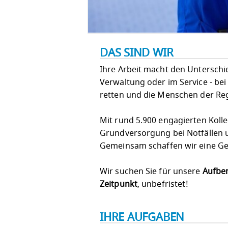
DAS SIND WIR
Ihre Arbeit macht den Unterschied!
Verwaltung oder im Service - bei
retten und die Menschen der Re
Mit rund 5.900 engagierten Koll
Grundversorgung bei Notfällen u
Gemeinsam schaffen wir eine Ges
Wir suchen Sie für unsere
Aufber
Zeitpunkt
, unbefristet!
IHRE AUFGABEN