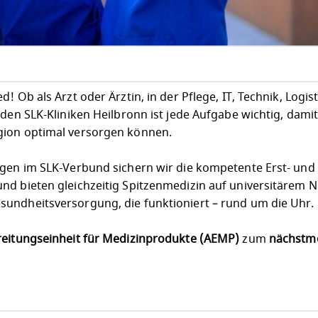
 Ob als Arzt oder Ärztin, in der Pflege, IT, Technik, Logist
 den SLK-Kliniken Heilbronn ist jede Aufgabe wichtig, dami
gion optimal versorgen können.
egen im SLK-Verbund sichern wir die kompetente Erst- und
nd bieten gleichzeitig Spitzenmedizin auf universitärem N
undheitsversorgung, die funktioniert – rund um die Uhr.
eitungseinheit für Medizinprodukte (AEMP)
zum
nächstm