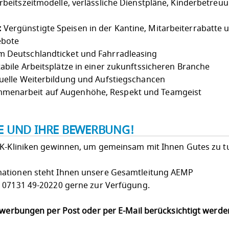
Arbeitszeitmodelle, verlässliche Dienstpläne, Kinderbetreu
:
Vergünstigte Speisen in der Kantine, Mitarbeiterrabatte 
ebote
 Deutschlandticket und Fahrradleasing
abile Arbeitsplätze in einer zukunftssicheren Branche
uelle Weiterbildung und Aufstiegschancen
menarbeit auf Augenhöhe, Respekt und Teamgeist
IE UND IHRE BEWERBUNG!
LK-Kliniken gewinnen, um gemeinsam mit Ihnen Gutes zu t
mationen steht Ihnen unsere Gesamtleitung AEMP
n 07131 49-20220 gerne zur Verfügung.
Bewerbungen per Post oder per E-Mail berücksichtigt werd