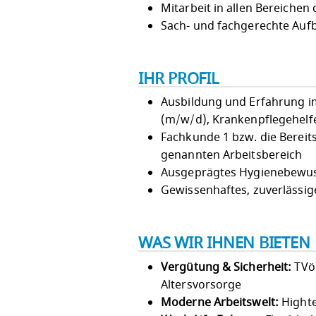
Mitarbeit in allen Bereichen
Sach- und fachgerechte Aufb
IHR PROFIL
Ausbildung und Erfahrung im 
(m/w/d), Krankenpflegehelf
Fachkunde 1 bzw. die Bereit
genannten Arbeitsbereich
Ausgeprägtes Hygienebewus
Gewissenhaftes, zuverlässige
WAS WIR IHNEN BIETEN
Vergütung & Sicherheit:
TVöD
Altersvorsorge
Moderne Arbeitswelt:
Highte