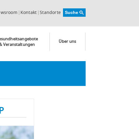
ewsroom
Kontakt
Standorte
esundheitsangebote
Über uns
& Veranstaltungen
P