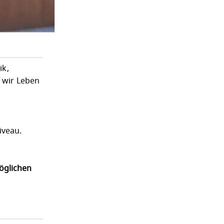
ik,
t wir Leben
iveau.
öglichen