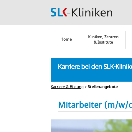
Kliniken, Zentren
Home
& Institute
Karriere bei den SLK-Klini
Karriere & Bildung
>
Stellenangebote
Mitarbeiter (m/w/d)