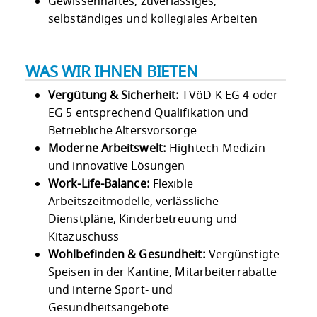
Gewissenhaftes, zuverlässiges,
selbständiges und kollegiales Arbeiten
WAS WIR IHNEN BIETEN
Vergütung & Sicherheit:
TVöD-K EG 4 oder
EG 5 entsprechend Qualifikation und
Betriebliche Altersvorsorge
Moderne Arbeitswelt:
Hightech-Medizin
und innovative Lösungen
Work-Life-Balance:
Flexible
Arbeitszeitmodelle, verlässliche
Dienstpläne, Kinderbetreuung und
Kitazuschuss
Wohlbefinden & Gesundheit:
Vergünstigte
Speisen in der Kantine, Mitarbeiterrabatte
und interne Sport- und
Gesundheitsangebote