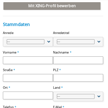
Mit XING-Profil bewerben
Stammdaten
Anrede
Anredetitel
---
---
Vorname
*
Nachname
*
Straße
*
PLZ
*
Ort
*
Land
*
---
Telefon
*
E-Mail
*