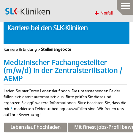
Notfall
Karriere bei den SLK-Kliniken
Karriere & Bildung
>
Stellenangebote
Medizinischer Fachangestellter
(m/w/d) in der Zentralsterilisation /
AEMP
Laden Sie hier Ihren Lebenslauf hoch. Die untenstehenden Felder
füllen sich damit automatisch aus. Bitte prüfen Sie diese und
ergänzen Sie ggf. weitere Informationen. Bitte beachten Sie, dass die
mit
*
markierten Felder unbedingt auszufüllen sind. Wir freuen uns
auf Ihre Bewerbung!
Lebenslauf hochladen
Mit finest jobs-Profil be