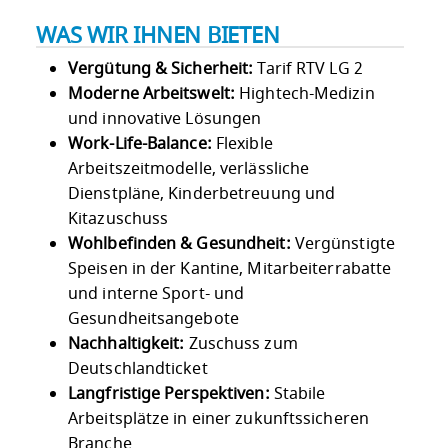
WAS WIR IHNEN BIETEN
Vergütung & Sicherheit:
Tarif RTV LG 2
Moderne Arbeitswelt:
Hightech-Medizin
und innovative Lösungen
Work-Life-Balance:
Flexible
Arbeitszeitmodelle, verlässliche
Dienstpläne, Kinderbetreuung und
Kitazuschuss
Wohlbefinden & Gesundheit:
Vergünstigte
Speisen in der Kantine, Mitarbeiterrabatte
und interne Sport- und
Gesundheitsangebote
Nachhaltigkeit:
Zuschuss zum
Deutschlandticket
Langfristige Perspektiven:
Stabile
Arbeitsplätze in einer zukunftssicheren
Branche