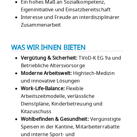
Ein hohes Maß an Sozialkompetenz,
Eigeninitiative und Einsatzbereitschaft
Interesse und Freude an interdisziplinärer
Zusammenarbeit
WAS WIR IHNEN BIETEN
Vergütung & Sicherheit:
TVöD-K EG 9a und
Betriebliche Altersvorsorge
Moderne Arbeitswelt:
Hightech-Medizin
und innovative Lösungen
Work-Life-Balance:
Flexible
Arbeitszeitmodelle, verlässliche
Dienstpläne, Kinderbetreuung und
Kitazuschuss
Wohlbefinden & Gesundheit:
Vergünstigte
Speisen in der Kantine, Mitarbeiterrabatte
und interne Sport- und