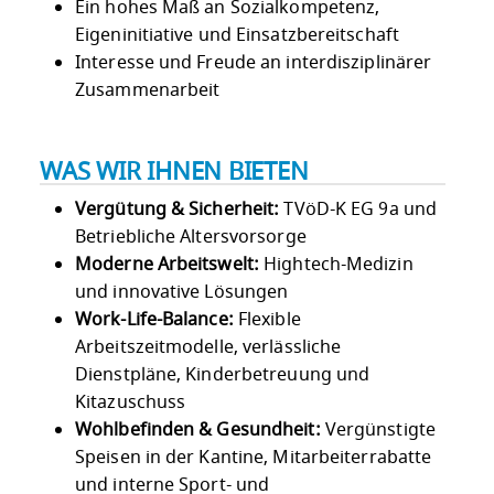
Ein hohes Maß an Sozialkompetenz,
Eigeninitiative und Einsatzbereitschaft
Interesse und Freude an interdisziplinärer
Zusammenarbeit
WAS WIR IHNEN BIETEN
Vergütung & Sicherheit:
TVöD-K EG 9a und
Betriebliche Altersvorsorge
Moderne Arbeitswelt:
Hightech-Medizin
und innovative Lösungen
Work-Life-Balance:
Flexible
Arbeitszeitmodelle, verlässliche
Dienstpläne, Kinderbetreuung und
Kitazuschuss
Wohlbefinden & Gesundheit:
Vergünstigte
Speisen in der Kantine, Mitarbeiterrabatte
und interne Sport- und