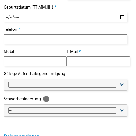
Geburtsdatum (TT.MM.JJJJ)
*
Telefon
*
Mobil
E-Mail
*
Gültige Aufenthaltsgenehmigung
---
Schwerbehinderung
---