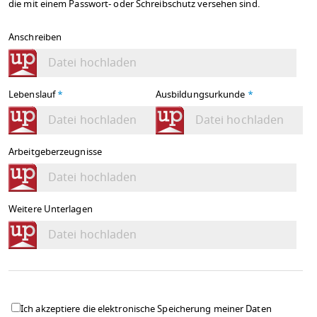
die mit einem Passwort- oder Schreibschutz versehen sind.
Anschreiben
Datei hochladen
Lebenslauf
*
Ausbildungsurkunde
*
Datei hochladen
Datei hochladen
Arbeitgeberzeugnisse
Datei hochladen
Weitere Unterlagen
Datei hochladen
Ich akzeptiere die elektronische Speicherung meiner Daten