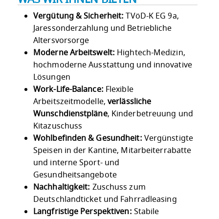
Vergütung & Sicherheit:
TVöD-K EG 9a,
Jaressonderzahlung und Betriebliche
Altersvorsorge
Moderne Arbeitswelt:
Hightech-Medizin,
hochmoderne Ausstattung und innovative
Lösungen
Work-Life-Balance:
Flexible
Arbeitszeitmodelle,
verlässliche
Wunschdienstpläne
, Kinderbetreuung und
Kitazuschuss
Wohlbefinden & Gesundheit:
Vergünstigte
Speisen in der Kantine, Mitarbeiterrabatte
und interne Sport- und
Gesundheitsangebote
Nachhaltigkeit:
Zuschuss zum
Deutschlandticket und Fahrradleasing
Langfristige Perspektiven:
Stabile