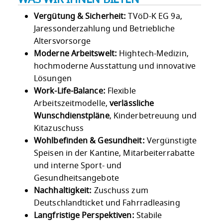
Vergütung & Sicherheit:
TVöD-K EG 9a,
Jaressonderzahlung und Betriebliche
Altersvorsorge
Moderne Arbeitswelt:
Hightech-Medizin,
hochmoderne Ausstattung und innovative
Lösungen
Work-Life-Balance:
Flexible
Arbeitszeitmodelle,
verlässliche
Wunschdienstpläne
, Kinderbetreuung und
Kitazuschuss
Wohlbefinden & Gesundheit:
Vergünstigte
Speisen in der Kantine, Mitarbeiterrabatte
und interne Sport- und
Gesundheitsangebote
Nachhaltigkeit:
Zuschuss zum
Deutschlandticket und Fahrradleasing
Langfristige Perspektiven:
Stabile