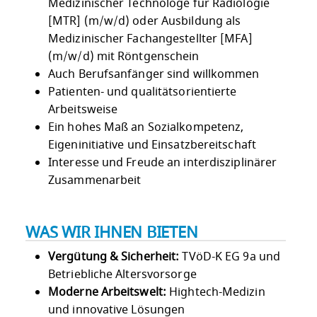
Medizinischer Technologe für Radiologie
[MTR] (m/w/d) oder Ausbildung als
Medizinischer Fachangestellter [MFA]
(m/w/d) mit Röntgenschein
Auch Berufsanfänger sind willkommen
Patienten- und qualitätsorientierte
Arbeitsweise
Ein hohes Maß an Sozialkompetenz,
Eigeninitiative und Einsatzbereitschaft
Interesse und Freude an interdisziplinärer
Zusammenarbeit
WAS WIR IHNEN BIETEN
Vergütung & Sicherheit:
TVöD-K EG 9a und
Betriebliche Altersvorsorge
Moderne Arbeitswelt:
Hightech-Medizin
und innovative Lösungen