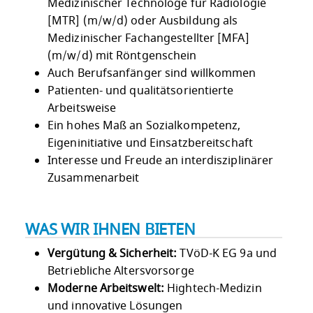
Medizinischer Technologe für Radiologie
[MTR] (m/w/d) oder Ausbildung als
Medizinischer Fachangestellter [MFA]
(m/w/d) mit Röntgenschein
Auch Berufsanfänger sind willkommen
Patienten- und qualitätsorientierte
Arbeitsweise
Ein hohes Maß an Sozialkompetenz,
Eigeninitiative und Einsatzbereitschaft
Interesse und Freude an interdisziplinärer
Zusammenarbeit
WAS WIR IHNEN BIETEN
Vergütung & Sicherheit:
TVöD-K EG 9a und
Betriebliche Altersvorsorge
Moderne Arbeitswelt:
Hightech-Medizin
und innovative Lösungen