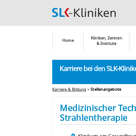
Kliniken, Zentren
Home
& Institute
Karriere bei den SLK-Klini
Karriere & Bildung
>
Stellenangebote
Medizinischer Tec
Strahlentherapie