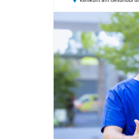
Klinikum am Gesundbru