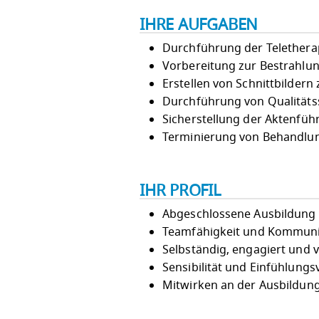
IHRE AUFGABEN
Durchführung der Telethera
Vorbereitung zur Bestrahlu
Erstellen von Schnittbilder
Durchführung von Qualitä
Sicherstellung der Aktenfüh
Terminierung von Behandlu
IHR PROFIL
Abgeschlossene Ausbildung 
Teamfähigkeit und Kommuni
Selbständig, engagiert und
Sensibilität und Einfühlun
Mitwirken an der Ausbildun