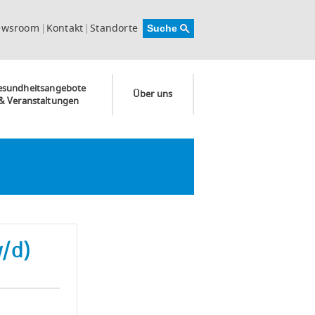
ewsroom
Kontakt
Standorte
esundheitsangebote
Über uns
& Veranstaltungen
w/d)