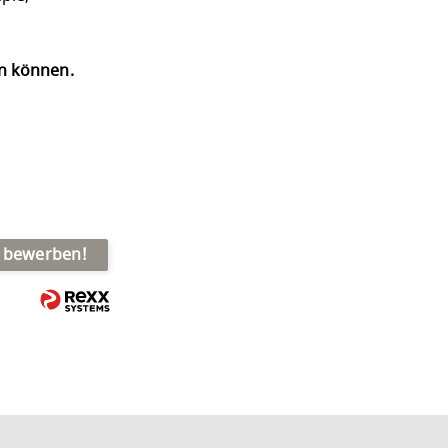
en können.
t bewerben!