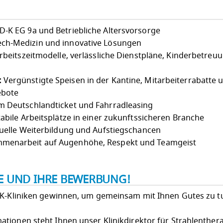
-K EG 9a und Betriebliche Altersvorsorge
ch-Medizin und innovative Lösungen
Arbeitszeitmodelle, verlässliche Dienstpläne, Kinderbetreu
:
Vergünstigte Speisen in der Kantine, Mitarbeiterrabatte 
ebote
 Deutschlandticket und Fahrradleasing
abile Arbeitsplätze in einer zukunftssicheren Branche
uelle Weiterbildung und Aufstiegschancen
menarbeit auf Augenhöhe, Respekt und Teamgeist
IE UND IHRE BEWERBUNG!
LK-Kliniken gewinnen, um gemeinsam mit Ihnen Gutes zu t
tionen steht Ihnen unser Klinikdirektor für Strahlenthera