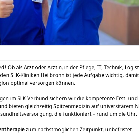
 Ob als Arzt oder Ärztin, in der Pflege, IT, Technik, Logist
 den SLK-Kliniken Heilbronn ist jede Aufgabe wichtig, dami
gion optimal versorgen können.
egen im SLK-Verbund sichern wir die kompetente Erst- und
nd bieten gleichzeitig Spitzenmedizin auf universitärem N
undheitsversorgung, die funktioniert – rund um die Uhr.
entherapie
zum nächstmöglichen Zeitpunkt, unbefristet.