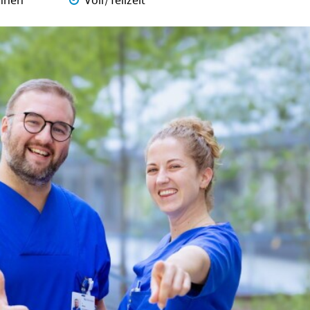
nnen
Voll/Teilzeit