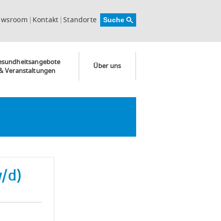
ewsroom
Kontakt
Standorte
esundheitsangebote
Über uns
& Veranstaltungen
w/d)