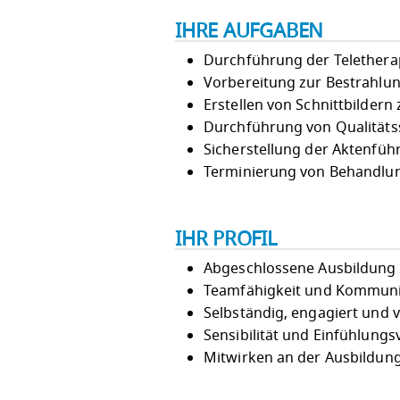
IHRE AUFGABEN
Durchführung der Telethera
Vorbereitung zur Bestrahlu
Erstellen von Schnittbilder
Durchführung von Qualitä
Sicherstellung der Aktenfüh
Terminierung von Behandlu
IHR PROFIL
Abgeschlossene Ausbildung 
Teamfähigkeit und Kommuni
Selbständig, engagiert und
Sensibilität und Einfühlun
Mitwirken an der Ausbildun