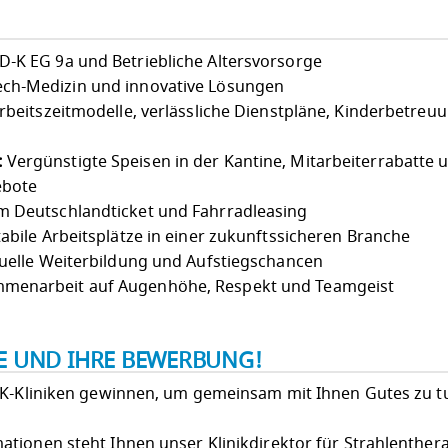
-K EG 9a und Betriebliche Altersvorsorge
ch-Medizin und innovative Lösungen
Arbeitszeitmodelle, verlässliche Dienstpläne, Kinderbetreu
:
Vergünstigte Speisen in der Kantine, Mitarbeiterrabatte 
ebote
 Deutschlandticket und Fahrradleasing
abile Arbeitsplätze in einer zukunftssicheren Branche
uelle Weiterbildung und Aufstiegschancen
menarbeit auf Augenhöhe, Respekt und Teamgeist
IE UND IHRE BEWERBUNG!
LK-Kliniken gewinnen, um gemeinsam mit Ihnen Gutes zu t
tionen steht Ihnen unser Klinikdirektor für Strahlenthera