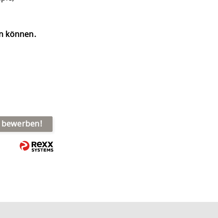
en können.
t bewerben!