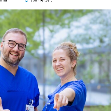
nnen
Voll/Teilzeit