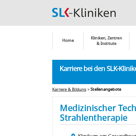
Kliniken, Zentren
Home
& Institute
Karriere bei den SLK-Klini
Karriere & Bildung
>
Stellenangebote
Medizinischer Tec
Strahlentherapie