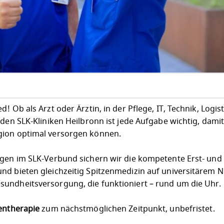
 Ob als Arzt oder Ärztin, in der Pflege, IT, Technik, Logist
 den SLK-Kliniken Heilbronn ist jede Aufgabe wichtig, dami
gion optimal versorgen können.
egen im SLK-Verbund sichern wir die kompetente Erst- und
nd bieten gleichzeitig Spitzenmedizin auf universitärem N
undheitsversorgung, die funktioniert – rund um die Uhr.
entherapie
zum nächstmöglichen Zeitpunkt, unbefristet.