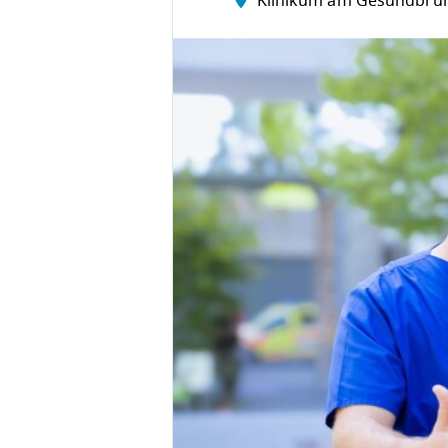
Klinikum am Gesundbru