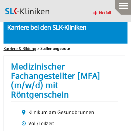
Notfall
Karriere bei den SLK-Kliniken
Karriere & Bildung
>
Stellenangebote
Medizinischer
Fachangestellter [MFA]
(m/w/d) mit
Röntgenschein
Klinikum am Gesundbrunnen
Voll/Teilzeit