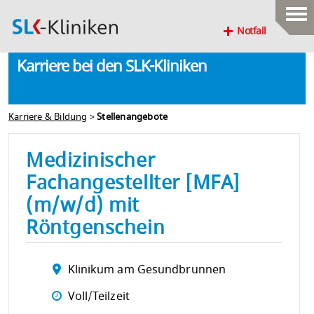
Notfall
Karriere bei den SLK-Kliniken
Karriere & Bildung
>
Stellenangebote
Medizinischer
Fachangestellter [MFA]
(m/w/d) mit
Röntgenschein
Klinikum am Gesundbrunnen
Voll/Teilzeit