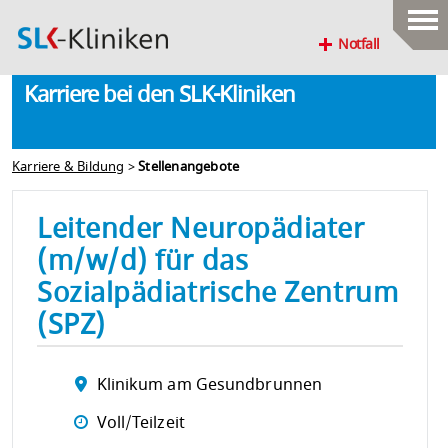
Notfall
Karriere bei den SLK-Kliniken
Karriere & Bildung
>
Stellenangebote
Leitender Neuropädiater
(m/w/d) für das
Sozialpädiatrische Zentrum
(SPZ)
Klinikum am Gesundbrunnen
Voll/Teilzeit