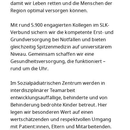
damit wir Leben retten und die Menschen der
Region optimal versorgen können.
Mit rund 5.900 engagierten Kollegen im SLK-
Verbund sichern wir die kompetente Erst- und
Grundversorgung bei Notfällen und bieten
gleichzeitig Spitzenmedizin auf universitärem
Niveau. Gemeinsam schaffen wir eine
Gesundheitsversorgung, die funktioniert –
rund um die Uhr.
Im Sozialpädiatrischen Zentrum werden in
interdisziplinärer Teamarbeit
entwicklungsauffällige, behinderte und von
Behinderung bedrohte Kinder betreut. Hier
legen wir besonderen Wert auf einen
wertschätzenden und respektvollen Umgang
mit Patient:innen, Eltern und Mitarbeitenden.