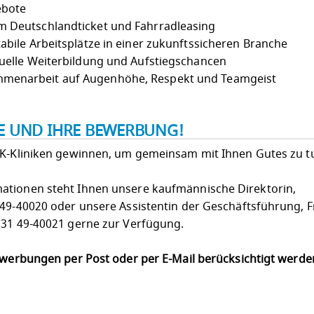
ebote
 Deutschlandticket und Fahrradleasing
abile Arbeitsplätze in einer zukunftssicheren Branche
uelle Weiterbildung und Aufstiegschancen
menarbeit auf Augenhöhe, Respekt und Teamgeist
IE UND IHRE BEWERBUNG!
LK-Kliniken gewinnen, um gemeinsam mit Ihnen Gutes zu t
ationen steht Ihnen unsere kaufmännische Direktorin,
 49-40020 oder unsere Assistentin der Geschäftsführung, 
131 49-40021 gerne zur Verfügung.
Bewerbungen per Post oder per E-Mail berücksichtigt werd