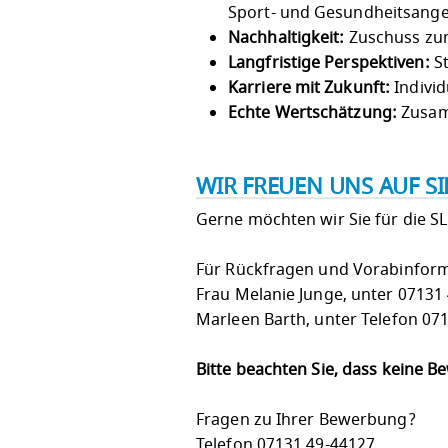
Sport- und Gesundheitsang
Nachhaltigkeit:
Zuschuss zum
Langfristige Perspektiven:
St
Karriere mit Zukunft:
Individ
Echte Wertschätzung:
Zusam
WIR FREUEN UNS AUF S
Gerne möchten wir Sie für die S
Für Rückfragen und Vorabinform
Frau Melanie Junge, unter 07131
Marleen Barth, unter Telefon 07
Bitte beachten Sie, dass keine 
Fragen zu Ihrer Bewerbung?
Telefon 07131 49-44127