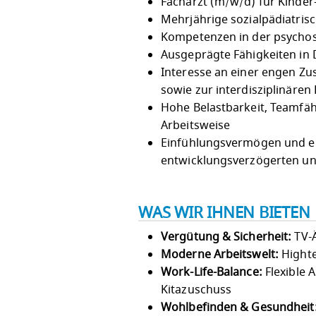
Facharzt (m/w/d) für Kinde
Mehrjährige sozialpädiatris
Kompetenzen in der psycho
Ausgeprägte Fähigkeiten in 
Interesse an einer engen Zu
sowie zur interdisziplinären
Hohe Belastbarkeit, Teamfäh
Arbeitsweise
Einfühlungsvermögen und e
entwicklungsverzögerten un
WAS WIR IHNEN BIETEN
Vergütung & Sicherheit:
TV-Ä
Moderne Arbeitswelt:
Highte
Work-Life-Balance:
Flexible 
Kitazuschuss
Wohlbefinden & Gesundheit