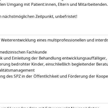
len Umgang mit Patient:innen, Eltern und Mitarbeitenden.
m nächstmöglichen Zeitpunkt, unbefristet!
Weiterentwicklung eines multiprofessionellen und interdis
 medizinischen Fachkunde
 und Einleitung der Behandlung entwicklungsauffälliger,
rung bedrohter Kinder, einschließlich begleitender Berat
alitätsmanagement
ng des SPZ in der Öffentlichkeit und Förderung der Koope