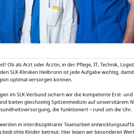
 Ob als Arzt oder Ärztin, in der Pflege, IT, Technik, Logist
 den SLK-Kliniken Heilbronn ist jede Aufgabe wichtig, dami
gion optimal versorgen können.
egen im SLK-Verbund sichern wir die kompetente Erst- und
nd bieten gleichzeitig Spitzenmedizin auf universitärem N
undheitsversorgung, die funktioniert – rund um die Uhr.
erden in interdisziplinärer Teamarbeit entwicklungsauffäl
bedrohte Kinder betreut. Hier legen wir besonderen Wert