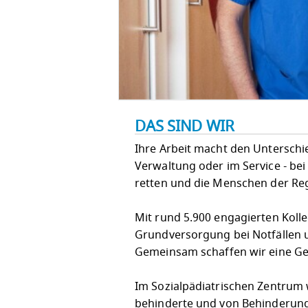
DAS SIND WIR
Ihre Arbeit macht den Unterschied!
Verwaltung oder im Service - bei
retten und die Menschen der Re
Mit rund 5.900 engagierten Koll
Grundversorgung bei Notfällen u
Gemeinsam schaffen wir eine Ges
Im Sozialpädiatrischen Zentrum w
behinderte und von Behinderung 