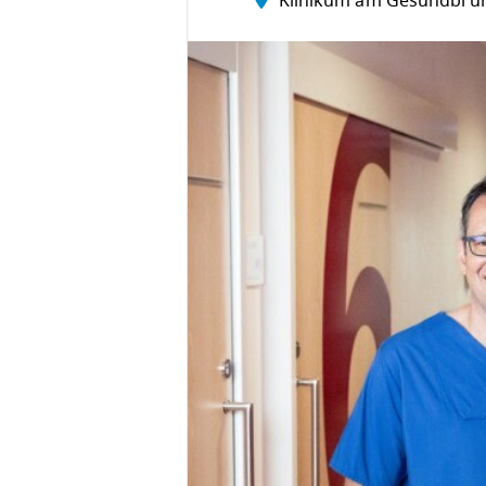
Klinikum am Gesundbru