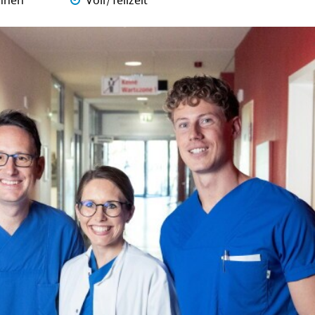
nnen
Voll/Teilzeit