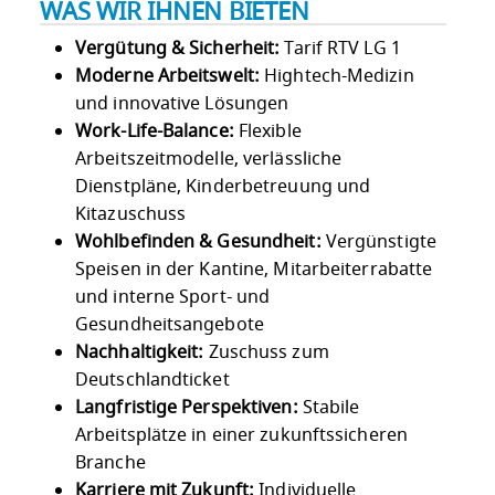
WAS WIR IHNEN BIETEN
Vergütung & Sicherheit:
Tarif RTV LG 1
Moderne Arbeitswelt:
Hightech-Medizin
und innovative Lösungen
Work-Life-Balance:
Flexible
Arbeitszeitmodelle, verlässliche
Dienstpläne, Kinderbetreuung und
Kitazuschuss
Wohlbefinden & Gesundheit:
Vergünstigte
Speisen in der Kantine, Mitarbeiterrabatte
und interne Sport- und
Gesundheitsangebote
Nachhaltigkeit:
Zuschuss zum
Deutschlandticket
Langfristige Perspektiven:
Stabile
Arbeitsplätze in einer zukunftssicheren
Branche
Karriere mit Zukunft:
Individuelle