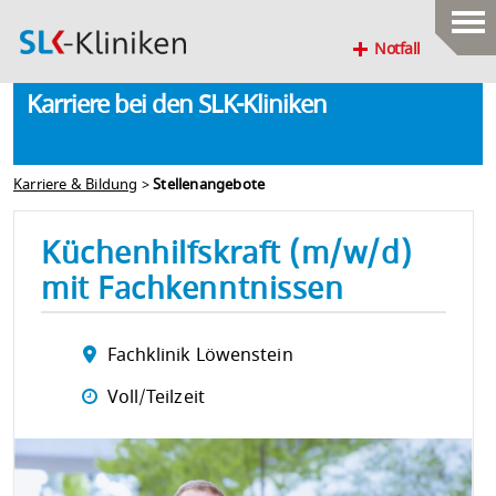
Notfall
Karriere bei den SLK-Kliniken
Karriere & Bildung
>
Stellenangebote
Küchenhilfskraft (m/w/d)
mit Fachkenntnissen
Fachklinik Löwenstein
Voll/Teilzeit