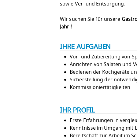
sowie Ver- und Entsorgung.
Wir suchen Sie für unsere
Gastr
Jahr !
IHRE AUFGABEN
Vor- und Zubereitung von S
Anrichten von Salaten und V
Bedienen der Kochgeräte und
Sicherstellung der notwendi
Kommissioniertätigkeiten
IHR PROFIL
Erste Erfahrungen in vergl
Kenntnisse im Umgang mit 
Bereitschaft zur Arbeit im S