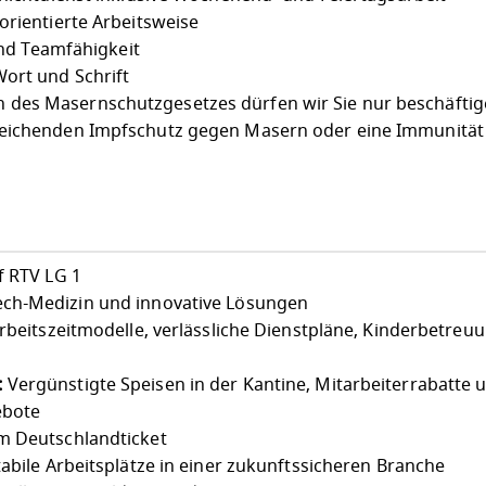
orientierte Arbeitsweise
 und Teamfähigkeit
ort und Schrift
des Masernschutzgesetzes dürfen wir Sie nur beschäfti
reichenden Impfschutz gegen Masern oder eine Immunitä
f RTV LG 1
ch-Medizin und innovative Lösungen
Arbeitszeitmodelle, verlässliche Dienstpläne, Kinderbetreu
:
Vergünstigte Speisen in der Kantine, Mitarbeiterrabatte 
ebote
m Deutschlandticket
abile Arbeitsplätze in einer zukunftssicheren Branche