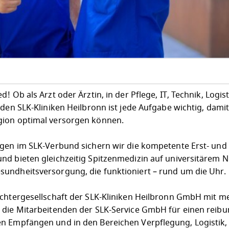
 Ob als Arzt oder Ärztin, in der Pflege, IT, Technik, Logist
 den SLK-Kliniken Heilbronn ist jede Aufgabe wichtig, dami
gion optimal versorgen können.
egen im SLK-Verbund sichern wir die kompetente Erst- und
nd bieten gleichzeitig Spitzenmedizin auf universitärem N
undheitsversorgung, die funktioniert – rund um die Uhr.
ochtergesellschaft der SLK-Kliniken Heilbronn GmbH mit me
 die Mitarbeitenden der SLK-Service GmbH für einen reib
n Empfängen und in den Bereichen Verpflegung, Logistik,