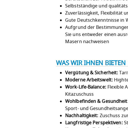
Selbstständige und qualitäts
Zuverlässigkeit, Flexibilität
Gute Deutschkenntnisse in W
Aufgrund der Bestimmungen 
Sie uns entweder einen aus
Masern nachweisen
WAS WIR IHNEN BIETEN
Vergütung & Sicherheit:
Tari
Moderne Arbeitswelt:
Highte
Work-Life-Balance:
Flexible 
Kitazuschuss
Wohlbefinden & Gesundheit
Sport- und Gesundheitsang
Nachhaltigkeit:
Zuschuss zu
Langfristige Perspektiven:
St