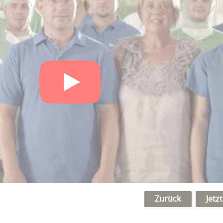
Zurück
Jetz