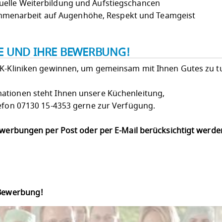
uelle Weiterbildung und Aufstiegschancen
menarbeit auf Augenhöhe, Respekt und Teamgeist
IE UND IHRE BEWERBUNG!
LK-Kliniken gewinnen, um gemeinsam mit Ihnen Gutes zu t
ationen steht Ihnen unsere Küchenleitung,
lefon 07130 15-4353 gerne zur Verfügung.
Bewerbungen per Post oder per E-Mail berücksichtigt werd
 Bewerbung!