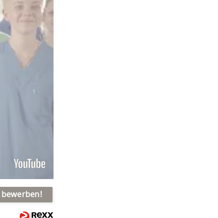
t bewerben!