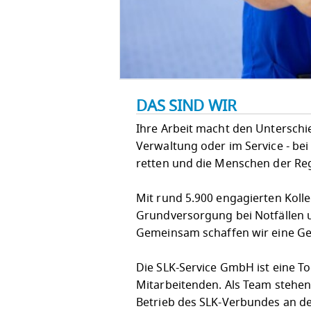
DAS SIND WIR
Ihre Arbeit macht den Unterschied!
Verwaltung oder im Service - bei
retten und die Menschen der Re
Mit rund 5.900 engagierten Koll
Grundversorgung bei Notfällen u
Gemeinsam schaffen wir eine Ges
Die SLK-Service GmbH ist eine T
Mitarbeitenden. Als Team stehen
Betrieb des SLK-Verbundes an de