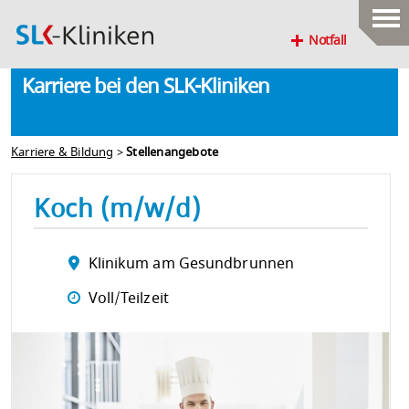
Notfall
Karriere bei den SLK-Kliniken
Karriere & Bildung
>
Stellenangebote
Koch (m/w/d)
Klinikum am Gesundbrunnen
Voll/Teilzeit