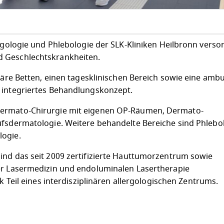
ergologie und Phlebologie der SLK-Kliniken Heilbronn verso
d Geschlechtskrankheiten.
onäre Betten, einen tagesklinischen Bereich sowie eine amb
 integriertes Behandlungskonzept.
Dermato-Chirurgie mit eigenen OP-Räumen, Dermato-
ufsdermatologie. Weitere behandelte Bereiche sind Phlebol
logie.
ind das seit 2009 zertifizierte Hauttumorzentrum sowie
er Lasermedizin und endoluminalen Lasertherapie
ik Teil eines interdisziplinären allergologischen Zentrums.