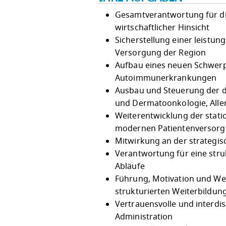
Gesamtverantwortung für die
wirtschaftlicher Hinsicht
Sicherstellung einer leistu
Versorgung der Region
Aufbau eines neuen Schwerp
Autoimmunerkrankungen
Ausbau und Steuerung der d
und Dermatoonkologie, Aller
Weiterentwicklung der stat
modernen Patientenversor
Mitwirkung an der strategisc
Verantwortung für eine struk
Abläufe
Führung, Motivation und Wei
strukturierten Weiterbildun
Vertrauensvolle und interdi
Administration