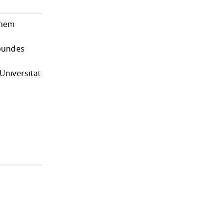
ohem
rbundes
Universität