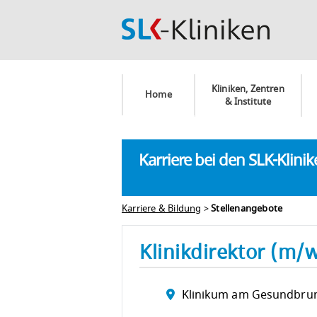
Kliniken, Zentren
Home
& Institute
Karriere bei den SLK-Klini
Karriere & Bildung
>
Stellenangebote
Klinikdirektor (m/
Klinikum am Gesundbru