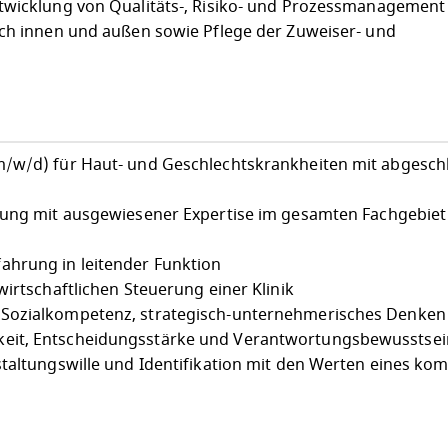
twicklung von Qualitäts-, Risiko- und Prozessmanagement
ach innen und außen sowie Pflege der Zuweiser- und
m/w/d) für Haut- und Geschlechtskrankheiten mit abgesch
rung mit ausgewiesener Expertise im gesamten Fachgebiet
hrung in leitender Funktion
wirtschaftlichen Steuerung einer Klinik
 Sozialkompetenz, strategisch-unternehmerisches Denke
eit, Entscheidungsstärke und Verantwortungsbewusstsei
staltungswille und Identifikation mit den Werten eines k