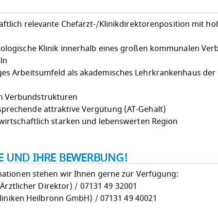
aftlich relevante Chefarzt-/Klinikdirektorenposition mit h
atologische Klinik innerhalb eines großen kommunalen Ve
ln
ges Arbeitsumfeld als akademisches Lehrkrankenhaus der 
n Verbundstrukturen
prechende attraktive Vergütung (AT-Gehalt)
 wirtschaftlich starken und lebenswerten Region
IE UND IHRE BEWERBUNG!
ationen stehen wir Ihnen gerne zur Verfügung:
Ärztlicher Direktor) / 07131 49 32001
Kliniken Heilbronn GmbH) / 07131 49 40021