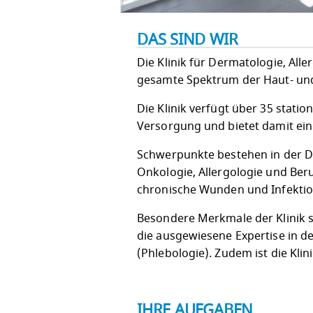
DAS SIND WIR
Die Klinik für Dermatologie, All
gesamte Spektrum der Haut- un
Die Klinik verfügt über 35 stati
Versorgung und bietet damit ein
Schwerpunkte bestehen in der 
Onkologie, Allergologie und Ber
chronische Wunden und Infektio
Besondere Merkmale der Klinik s
die ausgewiesene Expertise in d
(Phlebologie). Zudem ist die Klin
IHRE AUFGABEN