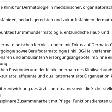
 Klinik für Dermatologie in medizinischer, organisatoris
ngsfähigen, bedarfsgerechten und zukunftsfähigen dermat
unktes für Immundermatologie, entzündliche Haut- und
ermatologischen Kernleistungen mit Fokus auf Dermato-C
gologie sowie Berufsdermatologie (inkl. BG-Heilverfahren
ionären und ambulanten Versorgungsangebote im Sinne ei
gung
hen Positionierung der Klinik innerhalb des Klinikverbund
turierte, effiziente und qualitätsorientierte Organisation 
terentwicklung des ärztlichen Teams sowie die Sicherstell
g
sziplinäre Zusammenarbeit mit Pflege, Funktionsdiensten 