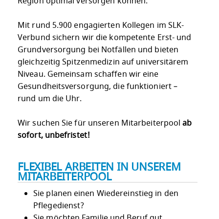
Region optimal versorgen können.
Mit rund 5.900 engagierten Kollegen im SLK-
Verbund sichern wir die kompetente Erst- und
Grundversorgung bei Notfällen und bieten
gleichzeitig Spitzenmedizin auf universitärem
Niveau. Gemeinsam schaffen wir eine
Gesundheitsversorgung, die funktioniert –
rund um die Uhr.
Wir suchen Sie für unseren Mitarbeiterpool
ab
sofort, unbefristet!
FLEXIBEL ARBEITEN IN UNSEREM
MITARBEITERPOOL
Sie planen einen Wiedereinstieg in den
Pflegedienst?
Sie möchten Familie und Beruf gut