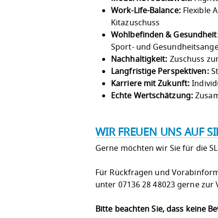
Work-Life-Balance:
Flexible 
Kitazuschuss
Wohlbefinden & Gesundheit
Sport- und Gesundheitsang
Nachhaltigkeit:
Zuschuss zum
Langfristige Perspektiven:
St
Karriere mit Zukunft:
Individ
Echte Wertschätzung:
Zusam
WIR FREUEN UNS AUF S
Gerne möchten wir Sie für die S
Für Rückfragen und Vorabinforma
unter 07136 28 48023 gerne zur
Bitte beachten Sie, dass keine 