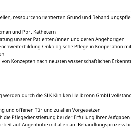
uellen, ressourcenorientierten Grund und Behandlungspfl
kman und Port Kathetern
ratung unserer Patienten/innen und deren Angehörigen
 Fachweiterbildung Onkologische Pflege in Kooperation m
en
von Konzepten nach neusten wissenschaftlichen Erkennt
g werden durch die SLK Kliniken Heilbronn GmbH vollstän
ng und offenen Tür und zu allen Vorgesetzen
 die Pflegedienstleitung bei der Erfüllung Ihrer Aufgaben
arbeit auf Augenhöhe mit allen am Behandlungsprozess be