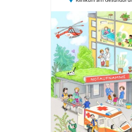
Klinikum am Gesundbru