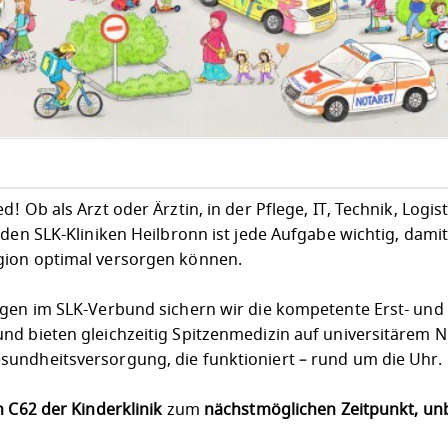
 Ob als Arzt oder Ärztin, in der Pflege, IT, Technik, Logist
 den SLK-Kliniken Heilbronn ist jede Aufgabe wichtig, dami
gion optimal versorgen können.
egen im SLK-Verbund sichern wir die kompetente Erst- und
nd bieten gleichzeitig Spitzenmedizin auf universitärem N
undheitsversorgung, die funktioniert – rund um die Uhr.
n C62 der Kinderklinik
zum
nächstmöglichen Zeitpunkt, unb