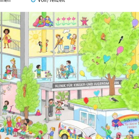
nnen
Voll/Teilzeit