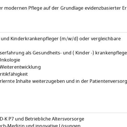
ner modernen Pflege auf der Grundlage evidenzbasierter E
- und Kinderkrankenpfleger (m/w/d) oder vergleichbare
serfahrung als Gesundheits- und ( Kinder -) krankenpfleg
Onkologie
n Weiterentwicklung
ritikfähigkeit
 erlernte Inhalte weiterzugeben und in der Patientenverso
-K P7 und Betriebliche Altersvorsorge
ch-Medizin und innovative Lösungen