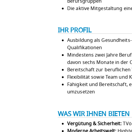
Berufsgruppen
Die aktive Mitgestaltung ei
IHR PROFIL
Ausbildung als Gesundheits
Qualifikationen
Mindestens zwei Jahre Beruf
davon sechs Monate in der 
Bereitschaft zur berufliche
Flexibilität sowie Team und K
Fähigkeit und Bereitschaft,
umzusetzen
WAS WIR IHNEN BIETEN
Vergütung & Sicherheit:
TVöD
Moderne Arbeitswelt:
Highte