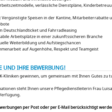
Arbeitszeitmodelle, verlässliche Dienstpläne, Kinderbetreu
:
Vergünstigte Speisen in der Kantine, Mitarbeiterrabatte 
ebote
 Deutschlandticket und Fahrradleasing
abile Arbeitsplätze in einer zukunftssicheren Branche
uelle Weiterbildung und Aufstiegschancen
menarbeit auf Augenhöhe, Respekt und Teamgeist
IE UND IHRE BEWERBUNG!
LK-Kliniken gewinnen, um gemeinsam mit Ihnen Gutes zu t
tionen steht Ihnen unsere Pflegedienstleiterin Frau Luisa
 Verfügung.
Bewerbungen per Post oder per E-Mail berücksichtigt werd