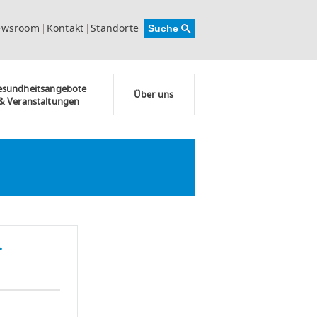
ewsroom
Kontakt
Standorte
esundheitsangebote
Über uns
& Veranstaltungen
r