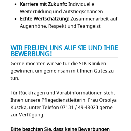
Karriere mit Zukunft:
Individuelle
Weiterbildung und Aufstiegschancen
Echte Wertschätzung:
Zusammenarbeit auf
Augenhöhe, Respekt und Teamgeist
WIR FREUEN UNS AUF SIE UND IHRE
BEWERBUNG!
Gerne möchten wir Sie für die SLK-Kliniken
gewinnen, um gemeinsam mit Ihnen Gutes zu
tun.
Für Rückfragen und Vorabinformationen steht
Ihnen unsere Pflegedienstleiterin, Frau Orsolya
Kuszka, unter Telefon 07131 / 49-48023 gerne
zur Verfügung.
Bitte beachten Sie, dass keine Bewerbungen