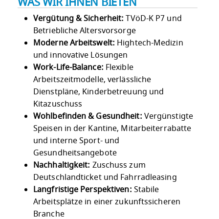
WAS WIR IHNEN BIETEN
Vergütung & Sicherheit:
TVöD-K P7 und
Betriebliche Altersvorsorge
Moderne Arbeitswelt:
Hightech-Medizin
und innovative Lösungen
Work-Life-Balance:
Flexible
Arbeitszeitmodelle, verlässliche
Dienstpläne, Kinderbetreuung und
Kitazuschuss
Wohlbefinden & Gesundheit:
Vergünstigte
Speisen in der Kantine, Mitarbeiterrabatte
und interne Sport- und
Gesundheitsangebote
Nachhaltigkeit:
Zuschuss zum
Deutschlandticket und Fahrradleasing
Langfristige Perspektiven:
Stabile
Arbeitsplätze in einer zukunftssicheren
Branche