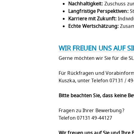
Nachhaltigkeit:
Zuschuss zum
Langfristige Perspektiven:
St
Karriere mit Zukunft:
Individ
Echte Wertschätzung:
Zusam
WIR FREUEN UNS AUF S
Gerne möchten wir Sie für die S
Für Rückfragen und Vorabinforma
Kuszka, unter Telefon 07131 / 4
Bitte beachten Sie, dass keine 
Fragen zu Ihrer Bewerbung?
Telefon 07131 49-44127
Wir freuen uns auf Sie und Ihre