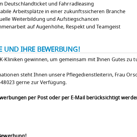
 Deutschlandticket und Fahrradleasing
abile Arbeitsplätze in einer zukunftssicheren Branche
uelle Weiterbildung und Aufstiegschancen
menarbeit auf Augenhöhe, Respekt und Teamgeist
IE UND IHRE BEWERBUNG!
LK-Kliniken gewinnen, um gemeinsam mit Ihnen Gutes zu t
tionen steht Ihnen unsere Pflegedienstleiterin, Frau Ors
9-48023 gerne zur Verfügung.
Bewerbungen per Post oder per E-Mail berücksichtigt werd
 Bewerbung!