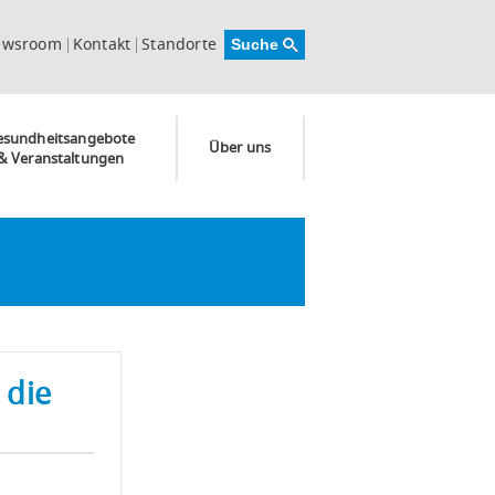
ewsroom
Kontakt
Standorte
esundheitsangebote
Über uns
& Veranstaltungen
 die