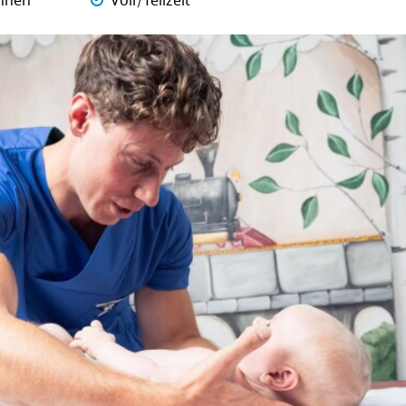
nnen
Voll/Teilzeit