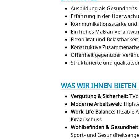
Ausbildung als Gesundheits-
Erfahrung in der Überwachu
Kommunikationsstärke und pa
Ein hohes Maß an Verantwor
Flexibilität und Belastbarkeit
Konstruktive Zusammenarbe
Offenheit gegenüber Verän
Strukturierte und qualitätso
WAS WIR IHNEN BIETEN
Vergütung & Sicherheit:
TVöD
Moderne Arbeitswelt:
Highte
Work-Life-Balance:
Flexible 
Kitazuschuss
Wohlbefinden & Gesundheit
Sport- und Gesundheitsang