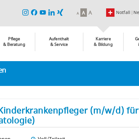
A
Notfall
N
A
A
Pflege
Aufenthalt
Karriere
G
& Beratung
& Service
& Bildung
ken
Kinderkrankenpfleger (m/w/d) für
atologie)