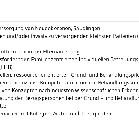
ersorgung von Neugeborenen, Säuglingen
en und/oder invasiv zu versorgenden kleinsten Patienten
Füttern und in der Elternanleitung
fördernden Familienzentrierten Individuellen Betreuung
(EFIB)
ellen, ressourcenorientierten Grund- und Behandlungspfl
ichen und sozialen Kompetenzen in unsere Behandlungskon
von Konzepten nach neuesten wissenschaftlichen Erkenn
ratung der Bezugspersonen bei der Grund – und Behandlu
tter
enarbeit mit Kollegen, Ärzten und Therapeuten