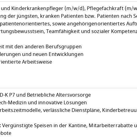
 und Kinderkrankenpfleger (m/w/d), Pflegefachkraft (m/
ng der jüngsten, kranken Patienten bzw. Patienten nach 
tientenorientiertes, sowie angehörigenorientiertes Auft
tungsbewusstsein, Teamfähigkeit und sozialer Kompeten
it mit den anderen Berufsgruppen
derungen und neuen Entwicklungen
rientierte Arbeitsweise
-K P7 und Betriebliche Altersvorsorge
ch-Medizin und innovative Lösungen
Arbeitszeitmodelle, verlässliche Dienstpläne, Kinderbetreu
:
Vergünstigte Speisen in der Kantine, Mitarbeiterrabatte 
ebote