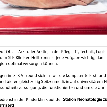
 Ob als Arzt oder Ärztin, in der Pflege, IT, Technik, Logist
 den SLK-Kliniken Heilbronn ist jede Aufgabe wichtig, dami
gion optimal versorgen können.
egen im SLK-Verbund sichern wir die kompetente Erst- und
nd bieten gleichzeitig Spitzenmedizin auf universitärem N
undheitsversorgung, die funktioniert – rund um die Uhr.
edienst in der Kinderklinik auf der
Station Neonatologie
z
fristet!