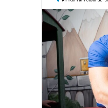
Klinikum am Gesundbru