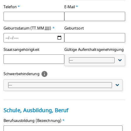
Telefon
*
E-Mail
*
Geburtsdatum (TT.MM.JJJJ)
*
Geburtsort
Staatsangehörigkeit
Gültige Aufenthaltsgenehmigung
---
Schwerbehinderung
---
Schule, Ausbildung, Beruf
Berufsausbildung (Bezeichnung)
*