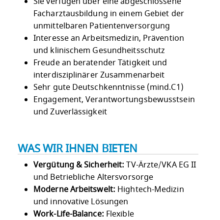
Sie verfügen über eine abgeschlossene
Facharztausbildung in einem Gebiet der
unmittelbaren Patientenversorgung
Interesse an Arbeitsmedizin, Prävention
und klinischem Gesundheitsschutz
Freude an beratender Tätigkeit und
interdisziplinärer Zusammenarbeit
Sehr gute Deutschkenntnisse (mind.C1)
Engagement, Verantwortungsbewusstsein
und Zuverlässigkeit
WAS WIR IHNEN BIETEN
Vergütung & Sicherheit:
TV-Ärzte/VKA EG II
und Betriebliche Altersvorsorge
Moderne Arbeitswelt:
Hightech-Medizin
und innovative Lösungen
Work-Life-Balance:
Flexible