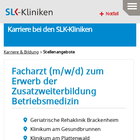
Notfall
Karriere bei den SLK-Kliniken
Karriere & Bildung
>
Stellenangebote
Facharzt (m/w/d) zum
Erwerb der
Zusatzweiterbildung
Betriebsmedizin
Geriatrische Rehaklinik Brackenheim
Klinikum am Gesundbrunnen
Klinikum am Plattenwald