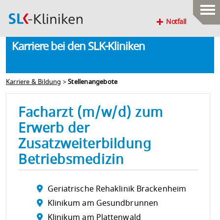
Notfall
Karriere bei den SLK-Kliniken
Karriere & Bildung
>
Stellenangebote
Facharzt (m/w/d) zum
Erwerb der
Zusatzweiterbildung
Betriebsmedizin
Geriatrische Rehaklinik Brackenheim
Klinikum am Gesundbrunnen
Klinikum am Plattenwald