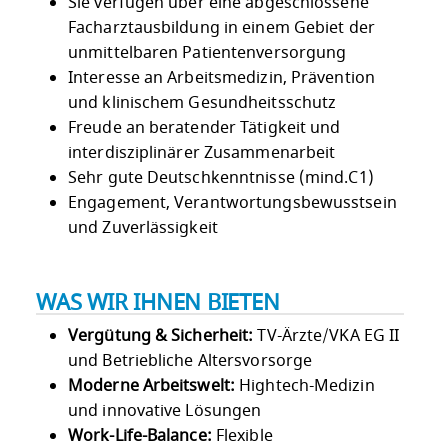
Sie verfügen über eine abgeschlossene
Facharztausbildung in einem Gebiet der
unmittelbaren Patientenversorgung
Interesse an Arbeitsmedizin, Prävention
und klinischem Gesundheitsschutz
Freude an beratender Tätigkeit und
interdisziplinärer Zusammenarbeit
Sehr gute Deutschkenntnisse (mind.C1)
Engagement, Verantwortungsbewusstsein
und Zuverlässigkeit
WAS WIR IHNEN BIETEN
Vergütung & Sicherheit:
TV-Ärzte/VKA EG II
und Betriebliche Altersvorsorge
Moderne Arbeitswelt:
Hightech-Medizin
und innovative Lösungen
Work-Life-Balance:
Flexible