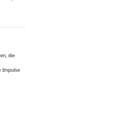
en, die
e Impulse