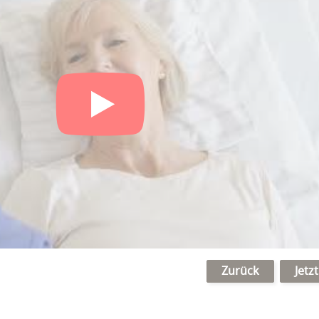
Zurück
Jetz