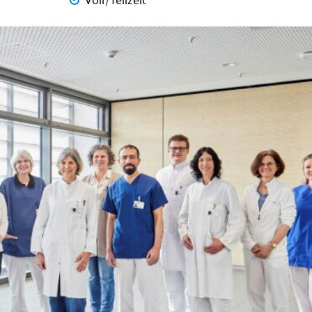
Voll/Teilzeit