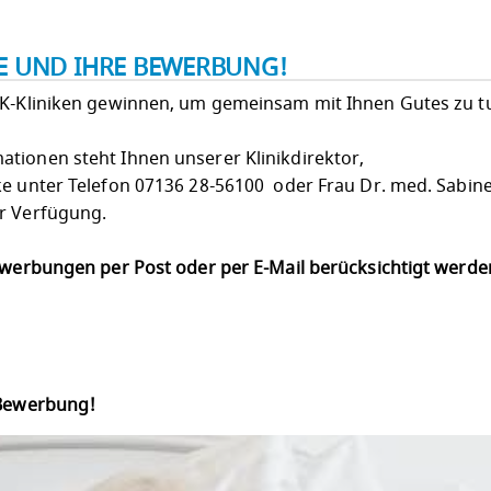
IE UND IHRE BEWERBUNG!
LK-Kliniken gewinnen, um gemeinsam mit Ihnen Gutes zu t
tionen steht Ihnen unserer Klinikdirektor,
ke unter Telefon 07136 28-56100 oder Frau Dr. med. Sabine
r Verfügung.
Bewerbungen per Post oder per E-Mail berücksichtigt werd
 Bewerbung!