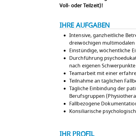
Voll- oder Teilzeit)!
IHRE AUFGABEN
Intensive, ganzheitliche Be
dreiwöchigen multimodalen
Einstündige, wöchentliche 
Durchführung psychoedukat
nach eigenen Schwerpunkte
Teamarbeit mit einer erfahre
Teilnahme an täglichen Fal
Tägliche Einbindung der pa
Berufsgruppen (Physiothera
Fallbezogene Dokumentati
Konsiliarische psychologisc
IHR PROFIL