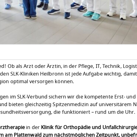
 Ob als Arzt oder Ärztin, in der Pflege, IT, Technik, Logist
 den SLK-Kliniken Heilbronn ist jede Aufgabe wichtig, dami
gion optimal versorgen können.
egen im SLK-Verbund sichern wir die kompetente Erst- und
nd bieten gleichzeitig Spitzenmedizin auf universitärem N
undheitsversorgung, die funktioniert – rund um die Uhr.
rztherapie
in der
Klinik für Orthopädie und Unfallchirurgie
um am Plattenwald zum nächstmöglichen Zeitpunkt, unbefri