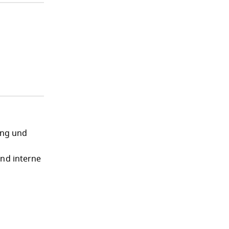
ung und
und interne