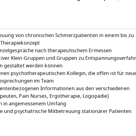
treuung von chronischen Schmerzpatienten in einem bis zu
 Therapiekonzept
Einzelgespräche nach therapeutischem Ermessen
iver Klein-Gruppen und Gruppen zu Entspannungsverfahr
n gestaltet werden können
nen psychotherapeutischen Kollegin, die offen ist für neu
lbesprechungen im Team
tientenbezogenen Informationen aus den verschiedenen
peuten, Pain Nurses, Ergotherapie, Logopädie)
on in angemessenem Umfang
he und psychatrische Mitbetreuung stationärer Patienten