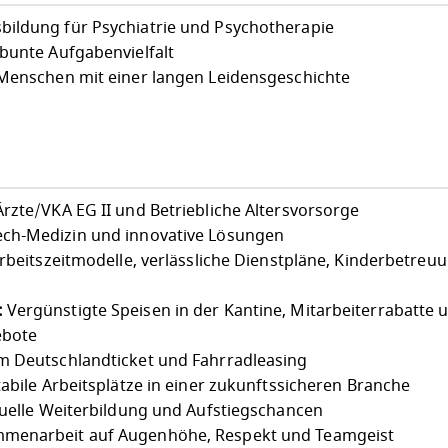
ildung für Psychiatrie und Psychotherapie
 bunte Aufgabenvielfalt
 Menschen mit einer langen Leidensgeschichte
Ärzte/VKA EG II und Betriebliche Altersvorsorge
ch-Medizin und innovative Lösungen
Arbeitszeitmodelle, verlässliche Dienstpläne, Kinderbetreu
:
Vergünstigte Speisen in der Kantine, Mitarbeiterrabatte 
ebote
 Deutschlandticket und Fahrradleasing
abile Arbeitsplätze in einer zukunftssicheren Branche
uelle Weiterbildung und Aufstiegschancen
menarbeit auf Augenhöhe, Respekt und Teamgeist