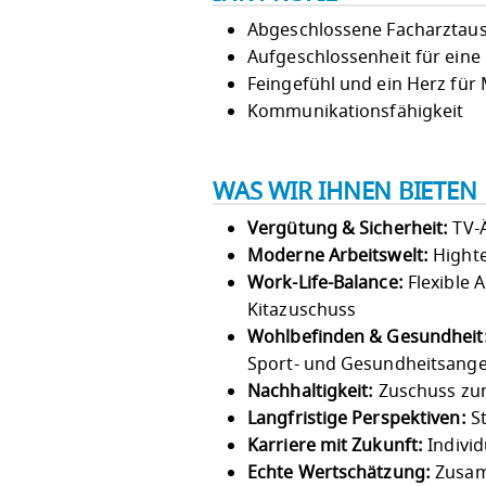
Abgeschlossene Facharztausb
Aufgeschlossenheit für eine
Feingefühl und ein Herz für
Kommunikationsfähigkeit
WAS WIR IHNEN BIETEN
Vergütung & Sicherheit:
TV-
Moderne Arbeitswelt:
Highte
Work-Life-Balance:
Flexible 
Kitazuschuss
Wohlbefinden & Gesundheit
Sport- und Gesundheitsang
Nachhaltigkeit:
Zuschuss zum
Langfristige Perspektiven:
St
Karriere mit Zukunft:
Individ
Echte Wertschätzung:
Zusam