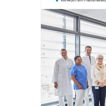
Klinikum am Plattenwald