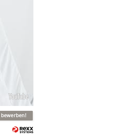
t bewerben!