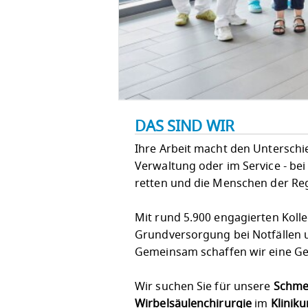
DAS SIND WIR
Ihre Arbeit macht den Unterschied!
Verwaltung oder im Service - bei
retten und die Menschen der Re
Mit rund 5.900 engagierten Koll
Grundversorgung bei Notfällen u
Gemeinsam schaffen wir eine Ges
Wir suchen Sie für unsere
Schme
Wirbelsäulenchirurgie
im
Klinik