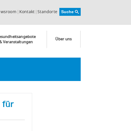
ewsroom
Kontakt
Standorte
esundheitsangebote
Über uns
& Veranstaltungen
 für