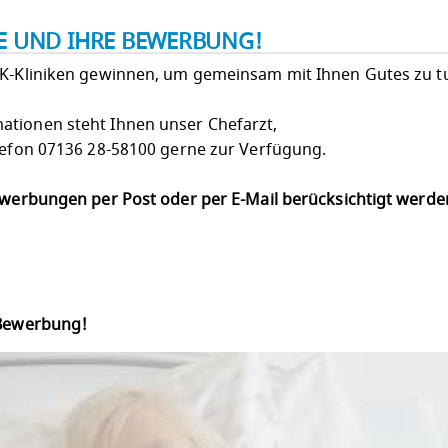
IE UND IHRE BEWERBUNG!
LK-Kliniken gewinnen, um gemeinsam mit Ihnen Gutes zu t
ationen steht Ihnen unser Chefarzt,
elefon 07136 28-58100 gerne zur Verfügung.
Bewerbungen per Post oder per E-Mail berücksichtigt werd
 Bewerbung!