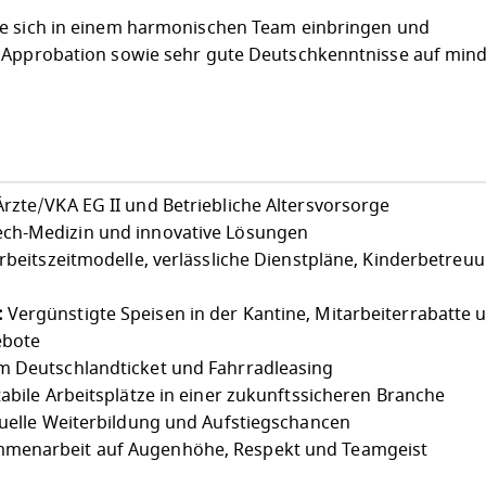
ie sich in einem harmonischen Team einbringen und
e Approbation sowie sehr gute Deutschkenntnisse auf mind
rzte/VKA EG II und Betriebliche Altersvorsorge
ch-Medizin und innovative Lösungen
Arbeitszeitmodelle, verlässliche Dienstpläne, Kinderbetreu
:
Vergünstigte Speisen in der Kantine, Mitarbeiterrabatte 
ebote
 Deutschlandticket und Fahrradleasing
abile Arbeitsplätze in einer zukunftssicheren Branche
uelle Weiterbildung und Aufstiegschancen
menarbeit auf Augenhöhe, Respekt und Teamgeist