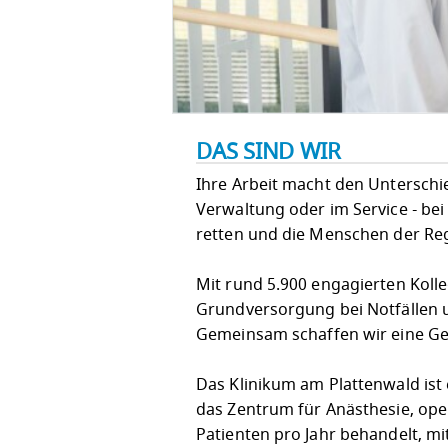
DAS SIND WIR
Ihre Arbeit macht den Unterschied!
Verwaltung oder im Service - bei
retten und die Menschen der Re
Mit rund 5.900 engagierten Koll
Grundversorgung bei Notfällen u
Gemeinsam schaffen wir eine Ges
Das Klinikum am Plattenwald ist
das Zentrum für Anästhesie, oper
Patienten pro Jahr behandelt, mi