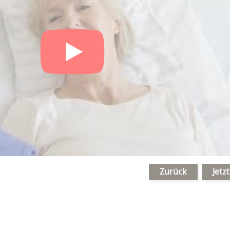
Zurück
Jetz