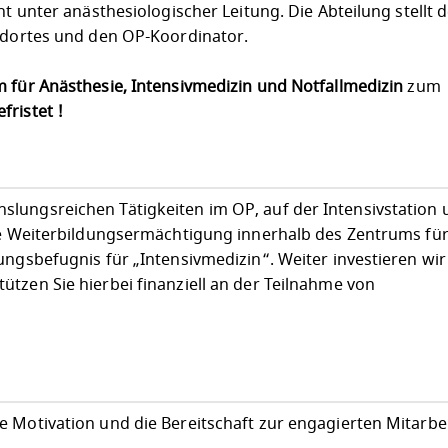
ht unter anästhesiologischer Leitung. Die Abteilung stellt 
andortes und den OP-Koordinator.
 für Anästhesie, Intensivmedizin und Notfallmedizin
zum
fristet !
lungsreichen Tätigkeiten im OP, auf der Intensivstation 
lle Weiterbildungsermächtigung innerhalb des Zentrums fü
ungsbefugnis für „Intensivmedizin“. Weiter investieren wir 
tzen Sie hierbei finanziell an der Teilnahme von
 Motivation und die Bereitschaft zur engagierten Mitarbei