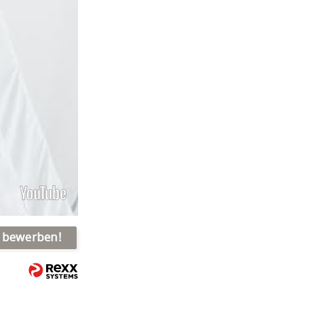
t bewerben!