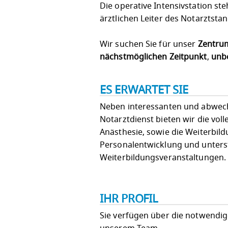
Die operative Intensivstation ste
ärztlichen Leiter des Notarztst
Wir suchen Sie für unser
Zentrum
nächstmöglichen Zeitpunkt
,
unbe
ES ERWARTET SIE
Neben interessanten und abwechs
Notarztdienst bieten wir die vo
Anästhesie, sowie die Weiterbild
Personalentwicklung und unterstü
Weiterbildungsveranstaltungen.
IHR PROFIL
Sie verfügen über die notwendige