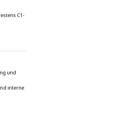
estens C1-
ung und
und interne