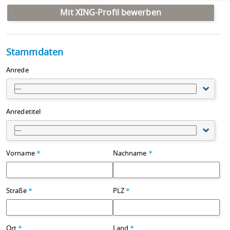
Mit XING-Profil bewerben
Stammdaten
Anrede
---
Anredetitel
---
Vorname
*
Nachname
*
Straße
*
PLZ
*
Ort
*
Land
*