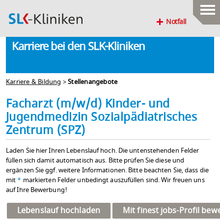
Notfall
Karriere bei den SLK-Kliniken
Karriere & Bildung
>
Stellenangebote
Facharzt (m/w/d) Kinder- und
Jugendmedizin Sozialpädiatrisches
Zentrum (SPZ)
Laden Sie hier Ihren Lebenslauf hoch. Die untenstehenden Felder
füllen sich damit automatisch aus. Bitte prüfen Sie diese und
ergänzen Sie ggf. weitere Informationen. Bitte beachten Sie, dass die
mit
*
markierten Felder unbedingt auszufüllen sind. Wir freuen uns
auf Ihre Bewerbung!
Lebenslauf hochladen
Mit finest jobs-Profil be