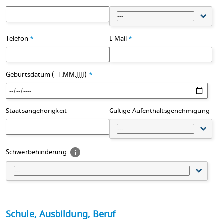
---
Telefon
*
E-Mail
*
Geburtsdatum (TT.MM.JJJJ)
*
Staatsangehörigkeit
Gültige Aufenthaltsgenehmigung
---
Schwerbehinderung
---
Schule, Ausbildung, Beruf