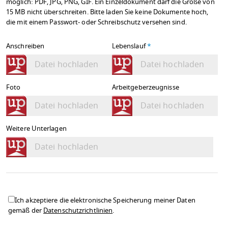
möglich: PDF, JPG, PNG, GIF. Ein Einzeldokument darf die Größe von
15 MB nicht überschreiten. Bitte laden Sie keine Dokumente hoch,
die mit einem Passwort- oder Schreibschutz versehen sind.
Anschreiben
Lebenslauf
*
Datei hochladen
Datei hochladen
Foto
Arbeitgeberzeugnisse
Datei hochladen
Datei hochladen
Weitere Unterlagen
Datei hochladen
Ich akzeptiere die elektronische Speicherung meiner Daten
gemäß der
Datenschutzrichtlinien
.