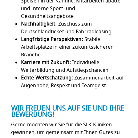
Speisen in der Kantine, Mitarbeiterrabatte
und interne Sport- und
Gesundheitsangebote
Nachhaltigkeit:
Zuschuss zum
Deutschlandticket und Fahrradleasing
Langfristige Perspektiven:
Stabile
Arbeitsplätze in einer zukunftssicheren
Branche
Karriere mit Zukunft:
Individuelle
Weiterbildung und Aufstiegschancen
Echte Wertschätzung:
Zusammenarbeit auf
Augenhöhe, Respekt und Teamgeist
WIR FREUEN UNS AUF SIE UND IHRE
BEWERBUNG!
Gerne möchten wir Sie für die SLK-Kliniken
gewinnen, um gemeinsam mit Ihnen Gutes zu