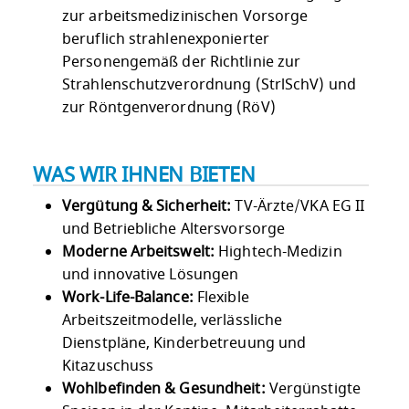
zur arbeitsmedizinischen Vorsorge
beruflich strahlenexponierter
Personengemäß der Richtlinie zur
Strahlenschutzverordnung (StrlSchV) und
zur Röntgenverordnung (RöV)
WAS WIR IHNEN BIETEN
Vergütung & Sicherheit:
TV-Ärzte/VKA EG II
und Betriebliche Altersvorsorge
Moderne Arbeitswelt:
Hightech-Medizin
und innovative Lösungen
Work-Life-Balance:
Flexible
Arbeitszeitmodelle, verlässliche
Dienstpläne, Kinderbetreuung und
Kitazuschuss
Wohlbefinden & Gesundheit:
Vergünstigte