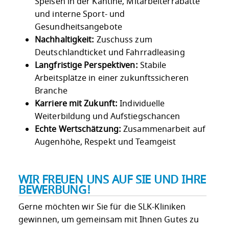
Speisen in der Kantine, Mitarbeiterrabatte
und interne Sport- und
Gesundheitsangebote
Nachhaltigkeit:
Zuschuss zum
Deutschlandticket und Fahrradleasing
Langfristige Perspektiven:
Stabile
Arbeitsplätze in einer zukunftssicheren
Branche
Karriere mit Zukunft:
Individuelle
Weiterbildung und Aufstiegschancen
Echte Wertschätzung:
Zusammenarbeit auf
Augenhöhe, Respekt und Teamgeist
WIR FREUEN UNS AUF SIE UND IHRE
BEWERBUNG!
Gerne möchten wir Sie für die SLK-Kliniken
gewinnen, um gemeinsam mit Ihnen Gutes zu