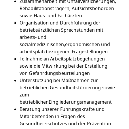
Zusammenarbeit mit Unfallversicherungen,
Rehabilitationsträgern, Aufsichtsbehörden
sowie Haus- und Fachärzten
Organisation und Durchführung der
betriebsärztlichen Sprechstunden mit
arbeits- und
sozialmedizinischen,ergonomischen und
arbeitsplatzbezogenen Fragestellungen
Teilnahme an Arbeitsplatzbegehungen
sowie die Mitwirkung bei der Erstellung
von Gefährdungsbeurteilungen
Unterstützung bei Maßnahmen zur
betrieblichen Gesundheitsförderung sowie
zum
betrieblichenEingliederungsmanagement
Beratung unserer Führungskräfte und
Mitarbeitenden in Fragen des
Gesundheitsschutzes und der Prävention