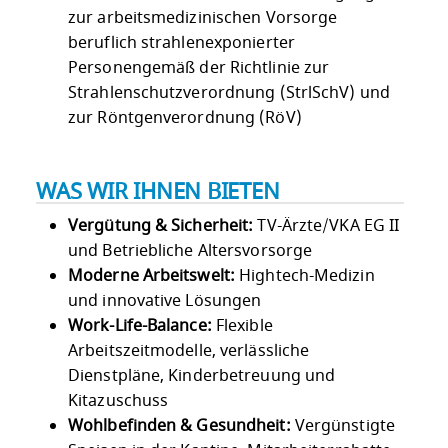
zur arbeitsmedizinischen Vorsorge
beruflich strahlenexponierter
Personengemäß der Richtlinie zur
Strahlenschutzverordnung (StrlSchV) und
zur Röntgenverordnung (RöV)
WAS WIR IHNEN BIETEN
Vergütung & Sicherheit:
TV-Ärzte/VKA EG II
und Betriebliche Altersvorsorge
Moderne Arbeitswelt:
Hightech-Medizin
und innovative Lösungen
Work-Life-Balance:
Flexible
Arbeitszeitmodelle, verlässliche
Dienstpläne, Kinderbetreuung und
Kitazuschuss
Wohlbefinden & Gesundheit:
Vergünstigte