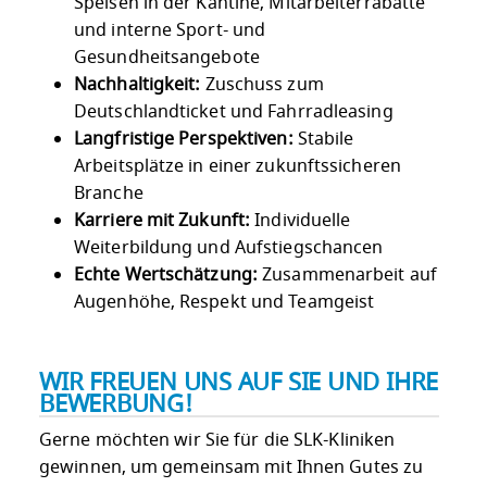
Speisen in der Kantine, Mitarbeiterrabatte
und interne Sport- und
Gesundheitsangebote
Nachhaltigkeit:
Zuschuss zum
Deutschlandticket und Fahrradleasing
Langfristige Perspektiven:
Stabile
Arbeitsplätze in einer zukunftssicheren
Branche
Karriere mit Zukunft:
Individuelle
Weiterbildung und Aufstiegschancen
Echte Wertschätzung:
Zusammenarbeit auf
Augenhöhe, Respekt und Teamgeist
WIR FREUEN UNS AUF SIE UND IHRE
BEWERBUNG!
Gerne möchten wir Sie für die SLK-Kliniken
gewinnen, um gemeinsam mit Ihnen Gutes zu