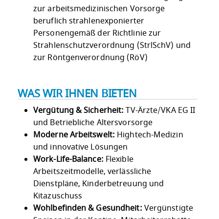
zur arbeitsmedizinischen Vorsorge
beruflich strahlenexponierter
Personengemäß der Richtlinie zur
Strahlenschutzverordnung (StrlSchV) und
zur Röntgenverordnung (RöV)
WAS WIR IHNEN BIETEN
Vergütung & Sicherheit:
TV-Ärzte/VKA EG II
und Betriebliche Altersvorsorge
Moderne Arbeitswelt:
Hightech-Medizin
und innovative Lösungen
Work-Life-Balance:
Flexible
Arbeitszeitmodelle, verlässliche
Dienstpläne, Kinderbetreuung und
Kitazuschuss
Wohlbefinden & Gesundheit:
Vergünstigte