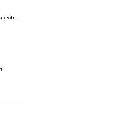
atienten
en