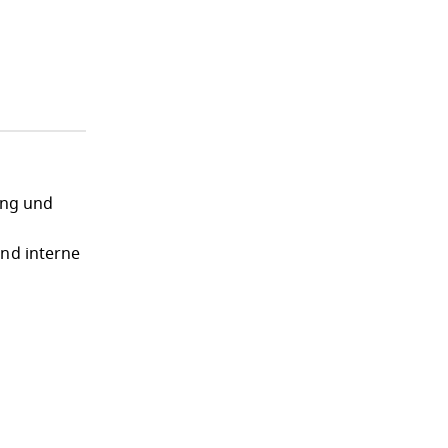
ung und
und interne