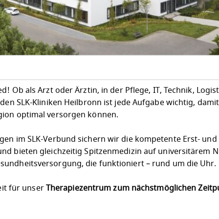
 Ob als Arzt oder Ärztin, in der Pflege, IT, Technik, Logist
 den SLK-Kliniken Heilbronn ist jede Aufgabe wichtig, dami
gion optimal versorgen können.
egen im SLK-Verbund sichern wir die kompetente Erst- und
nd bieten gleichzeitig Spitzenmedizin auf universitärem N
undheitsversorgung, die funktioniert – rund um die Uhr.
eit für unser
Therapiezentrum
zum nächstmöglichen Zeitp