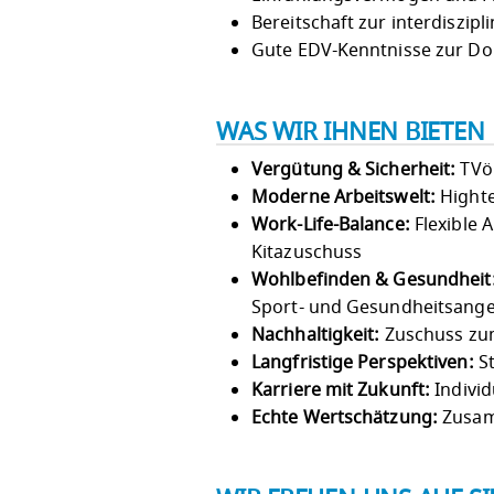
Bereitschaft zur interdiszi
Gute EDV-Kenntnisse zur D
WAS WIR IHNEN BIETEN
Vergütung & Sicherheit:
TVöD
Moderne Arbeitswelt:
Highte
Work-Life-Balance:
Flexible 
Kitazuschuss
Wohlbefinden & Gesundheit
Sport- und Gesundheitsang
Nachhaltigkeit:
Zuschuss zum
Langfristige Perspektiven:
St
Karriere mit Zukunft:
Indivi
Echte Wertschätzung:
Zusam