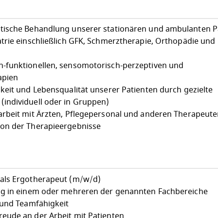
tische Behandlung unserer stationären und ambulanten P
trie einschließlich GFK, Schmerztherapie, Orthopädie und
-funktionellen, sensomotorisch-perzeptiven und
apien
keit und Lebensqualität unserer Patienten durch gezielte
individuell oder in Gruppen)
arbeit mit Ärzten, Pflegepersonal und anderen Therapeut
on der Therapieergebnisse
als Ergotherapeut (m/w/d)
ng in einem oder mehreren der genannten Fachbereiche
 und Teamfähigkeit
eude an der Arbeit mit Patienten