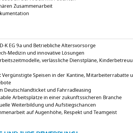
plinären Zusammenarbeit
okumentation
-K EG 9a und Betriebliche Altersvorsorge
ch-Medizin und innovative Lösungen
Arbeitszeitmodelle, verlässliche Dienstpläne, Kinderbetreu
:
Vergünstigte Speisen in der Kantine, Mitarbeiterrabatte 
ebote
 Deutschlandticket und Fahrradleasing
abile Arbeitsplätze in einer zukunftssicheren Branche
duelle Weiterbildung und Aufstiegschancen
menarbeit auf Augenhöhe, Respekt und Teamgeist