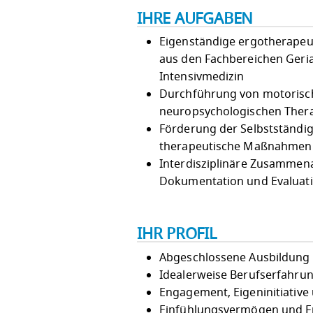
IHRE AUFGABEN
Eigenständige ergotherapeu
aus den Fachbereichen Geria
Intensivmedizin
Durchführung von motorisch
neuropsychologischen Ther
Förderung der Selbstständig
therapeutische Maßnahmen (
Interdisziplinäre Zusammen
Dokumentation und Evaluati
IHR PROFIL
Abgeschlossene Ausbildung 
Idealerweise Berufserfahru
Engagement, Eigeninitiative
Einfühlungsvermögen und Fr