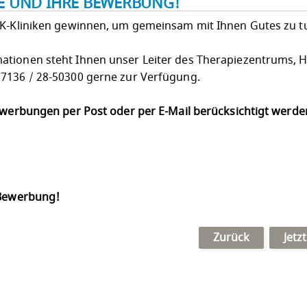
IE UND IHRE BEWERBUNG!
LK-Kliniken gewinnen, um gemeinsam mit Ihnen Gutes zu t
ationen steht Ihnen unser Leiter des Therapiezentrums, H
07136 / 28-50300 gerne zur Verfügung.
Bewerbungen per Post oder per E-Mail berücksichtigt werd
 Bewerbung!
Zurück
Jetz