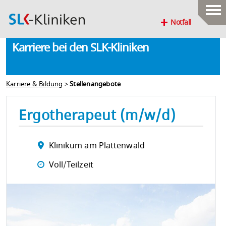
Notfall
Karriere bei den SLK-Kliniken
Karriere & Bildung
>
Stellenangebote
Ergotherapeut (m/w/d)
Klinikum am Plattenwald
Voll/Teilzeit