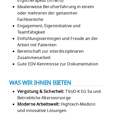
Ergotherapeut (m/w/d)
Idealerweise Berufserfahrung in einem
oder mehreren der genannten
Fachbereiche
Engagement, Eigeninitiative und
Teamfähigkeit
Einfühlungsvermögen und Freude an der
Arbeit mit Patienten
Bereitschaft zur interdisziplinären
Zusammenarbeit
Gute EDV-Kenntnisse zur Dokumentation
WAS WIR IHNEN BIETEN
Vergütung & Sicherheit:
TVöD-K EG 9a und
Betriebliche Altersvorsorge
Moderne Arbeitswelt:
Hightech-Medizin
und innovative Lösungen