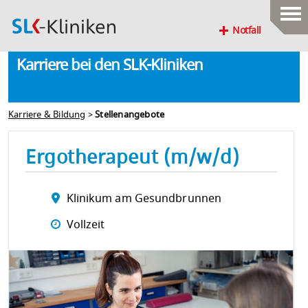
Notfall
Karriere bei den SLK-Kliniken
Karriere & Bildung
>
Stellenangebote
Ergotherapeut (m/w/d)
Klinikum am Gesundbrunnen
Vollzeit