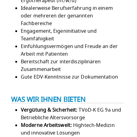
Ergotherapeut (m/w/d)
Idealerweise Berufserfahrung in einem
oder mehreren der genannten
Fachbereiche
Engagement, Eigeninitiative und
Teamfähigkeit
Einfühlungsvermögen und Freude an der
Arbeit mit Patienten
Bereitschaft zur interdisziplinären
Zusammenarbeit
Gute EDV-Kenntnisse zur Dokumentation
WAS WIR IHNEN BIETEN
Vergütung & Sicherheit:
TVöD-K EG 9a und
Betriebliche Altersvorsorge
Moderne Arbeitswelt:
Hightech-Medizin
und innovative Lösungen