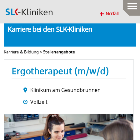
Notfall
Karriere bei den SLK-Kliniken
Karriere & Bildung
>
Stellenangebote
Ergotherapeut (m/w/d)
Klinikum am Gesundbrunnen
Vollzeit