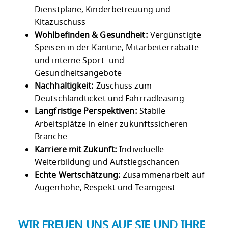
Dienstpläne, Kinderbetreuung und
Kitazuschuss
Wohlbefinden & Gesundheit:
Vergünstigte
Speisen in der Kantine, Mitarbeiterrabatte
und interne Sport- und
Gesundheitsangebote
Nachhaltigkeit:
Zuschuss zum
Deutschlandticket und Fahrradleasing
Langfristige Perspektiven:
Stabile
Arbeitsplätze in einer zukunftssicheren
Branche
Karriere mit Zukunft:
Individuelle
Weiterbildung und Aufstiegschancen
Echte Wertschätzung:
Zusammenarbeit auf
Augenhöhe, Respekt und Teamgeist
WIR FREUEN UNS AUF SIE UND IHRE