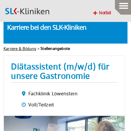
Notfall
Karriere bei den SLK-Kliniken
Karriere & Bildung
>
Stellenangebote
Diätassistent (m/w/d) für
unsere Gastronomie
Fachklinik Löwenstein
Voll/Teilzeit