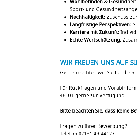
Wohlbefinden & Gesundheit
Sport- und Gesundheitsang
Nachhaltigkeit:
Zuschuss zu
Langfristige Perspektiven:
St
Karriere mit Zukunft:
Individ
Echte Wertschätzung:
Zusam
WIR FREUEN UNS AUF S
Gerne möchten wir Sie für die S
Für Rückfragen und Vorabinform
46101 gerne zur Verfügung.
Bitte beachten Sie, dass keine 
Fragen zu Ihrer Bewerbung?
Telefon 07131 49-44127