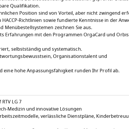
are Qualifikation.
hnlichen Position sind von Vorteil, aber nicht zwingend erf
 HACCP-Richtlinien sowie fundierte Kenntnisse in der An
 Menübestellsystemen zeichnen Sie aus.
eits Erfahrungen mit den Programmen OrgaCard und Orbis
riert, selbstständig und systematisch.
twortungsbewusstsein, Organisationstalent und
und eine hohe Anpassungsfähigkeit runden Ihr Profil ab.
f RTV LG 7
ch-Medizin und innovative Lösungen
Arbeitszeitmodelle, verlässliche Dienstpläne, Kinderbetreu