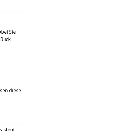
bei Sie
Blick
sen diese
sistent