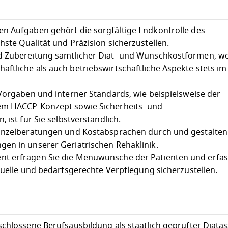
n Aufgaben gehört die sorgfältige Endkontrolle des
ste Qualität und Präzision sicherzustellen.
d Zubereitung sämtlicher Diät- und Wunschkostformen, wo
tliche als auch betriebswirtschaftliche Aspekte stets im 
 Vorgaben und interner Standards, wie beispielsweise der
em HACCP-Konzept sowie Sicherheits- und
 ist für Sie selbstverständlich.
Einzelberatungen und Kostabsprachen durch und gestalten
en in unserer Geriatrischen Rehaklinik.
t erfragen Sie die Menüwünsche der Patienten und erfas
duelle und bedarfsgerechte Verpflegung sicherzustellen.
chlossene Berufsausbildung als staatlich geprüfter Diätas