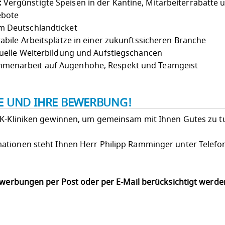
:
Vergünstigte Speisen in der Kantine, Mitarbeiterrabatte 
ebote
m Deutschlandticket
abile Arbeitsplätze in einer zukunftssicheren Branche
uelle Weiterbildung und Aufstiegschancen
menarbeit auf Augenhöhe, Respekt und Teamgeist
IE UND IHRE BEWERBUNG!
LK-Kliniken gewinnen, um gemeinsam mit Ihnen Gutes zu t
ationen steht Ihnen Herr Philipp Ramminger unter Telefo
Bewerbungen per Post oder per E-Mail berücksichtigt werd