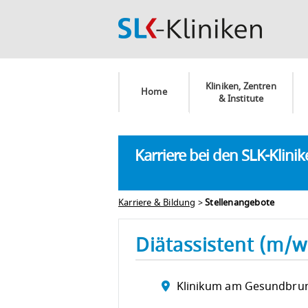
Kliniken, Zentren
Home
& Institute
Karriere bei den SLK-Klini
Karriere & Bildung
>
Stellenangebote
Diätassistent (m/
Klinikum am Gesundbru