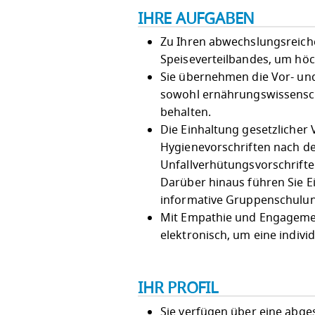
IHRE AUFGABEN
Zu Ihren abwechslungsreiche
Speiseverteilbandes, um höch
Sie übernehmen die Vor- un
sowohl ernährungswissenschaf
behalten.
Die Einhaltung gesetzlicher
Hygienevorschriften nach d
Unfallverhütungsvorschriften,
Darüber hinaus führen Sie 
informative Gruppenschulung
Mit Empathie und Engagemen
elektronisch, um eine indivi
IHR PROFIL
Sie verfügen über eine abges