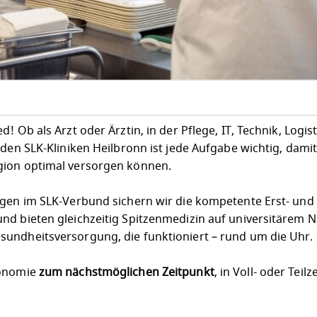
 Ob als Arzt oder Ärztin, in der Pflege, IT, Technik, Logist
 den SLK-Kliniken Heilbronn ist jede Aufgabe wichtig, dami
gion optimal versorgen können.
egen im SLK-Verbund sichern wir die kompetente Erst- und
nd bieten gleichzeitig Spitzenmedizin auf universitärem N
undheitsversorgung, die funktioniert – rund um die Uhr.
ronomie
zum nächstmöglichen Zeitpunkt
, in Voll- oder Teilze