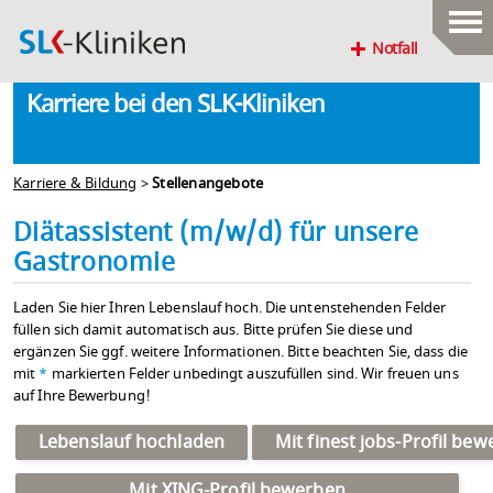
Notfall
Karriere bei den SLK-Kliniken
Karriere & Bildung
>
Stellenangebote
Diätassistent (m/w/d) für unsere
Gastronomie
Laden Sie hier Ihren Lebenslauf hoch. Die untenstehenden Felder
füllen sich damit automatisch aus. Bitte prüfen Sie diese und
ergänzen Sie ggf. weitere Informationen. Bitte beachten Sie, dass die
mit
*
markierten Felder unbedingt auszufüllen sind. Wir freuen uns
auf Ihre Bewerbung!
Lebenslauf hochladen
Mit finest jobs-Profil be
Mit XING-Profil bewerben