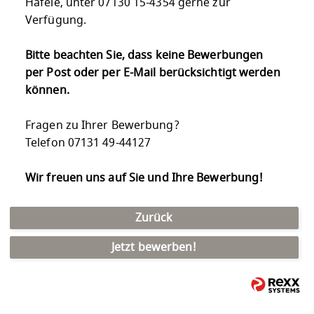
Häfele, unter 07130 15-4354 gerne zur
Verfügung.
Bitte beachten Sie, dass keine Bewerbungen
per Post oder per E-Mail berücksichtigt werden
können.
Fragen zu Ihrer Bewerbung?
Telefon 07131 49-44127
Wir freuen uns auf Sie und Ihre Bewerbung!
Zurück
Jetzt bewerben!