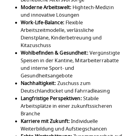
Betriebliche Altersvorsorge
Moderne Arbeitswelt:
Hightech-Medizin
und innovative Lösungen
Work-Life-Balance:
Flexible
Arbeitszeitmodelle, verlässliche
Dienstpläne, Kinderbetreuung und
Kitazuschuss
Wohlbefinden & Gesundheit:
Vergünstigte
Speisen in der Kantine, Mitarbeiterrabatte
und interne Sport- und
Gesundheitsangebote
Nachhaltigkeit:
Zuschuss zum
Deutschlandticket und Fahrradleasing
Langfristige Perspektiven:
Stabile
Arbeitsplätze in einer zukunftssicheren
Branche
Karriere mit Zukunft:
Individuelle
Weiterbildung und Aufstiegschancen