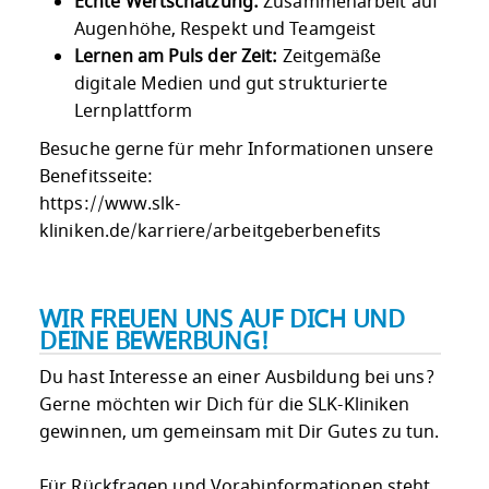
Echte Wertschätzung:
Zusammenarbeit auf
Augenhöhe, Respekt und Teamgeist
Lernen am Puls der Zeit:
Zeitgemäße
digitale Medien und gut strukturierte
Lernplattform
Besuche gerne für mehr Informationen unsere
Benefitsseite:
https://www.slk-
kliniken.de/karriere/arbeitgeberbenefits
WIR FREUEN UNS AUF DICH UND
DEINE BEWERBUNG!
Du hast Interesse an einer Ausbildung bei uns?
Gerne möchten wir Dich für die SLK-Kliniken
gewinnen, um gemeinsam mit Dir Gutes zu tun.
Für Rückfragen und Vorabinformationen steht